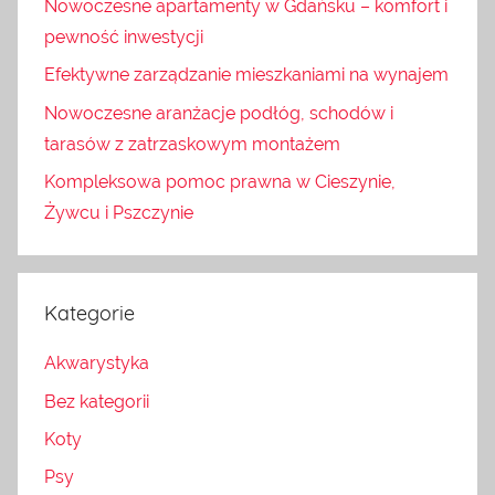
Nowoczesne apartamenty w Gdańsku – komfort i
pewność inwestycji
Efektywne zarządzanie mieszkaniami na wynajem
Nowoczesne aranżacje podłóg, schodów i
tarasów z zatrzaskowym montażem
Kompleksowa pomoc prawna w Cieszynie,
Żywcu i Pszczynie
Kategorie
Akwarystyka
Bez kategorii
Koty
Psy