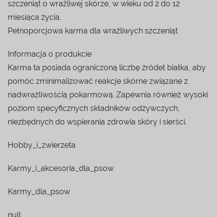
szczeniąt o wrażliwej skórze, w wieku od 2 do 12
miesiąca życia.
Pełnoporcjowa karma dla wrażliwych szczeniąt
Informacja o produkcie
Karma ta posiada ograniczoną liczbę źródeł białka, aby
pomóc zminimalizować reakcje skórne związane z
nadwrażliwością pokarmową. Zapewnia również wysoki
poziom specyficznych składników odżywczych,
niezbędnych do wspierania zdrowia skóry i sierści.
Hobby_i_zwierzeta
Karmy_i_akcesoria_dla_psow
Karmy_dla_psow
null