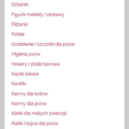
Dzbanki
Figurki makiety i zestawy
Filiżanki
Fotele
Grzebienie i szczotki dla psów
Higiena psów
Hokery i stoliki barowe
Kąciki zabaw
Karafki
Karmy dla kotów
Karmy dla psów
Klatki dla małych zwierząt
Klatki i kojce dla psów