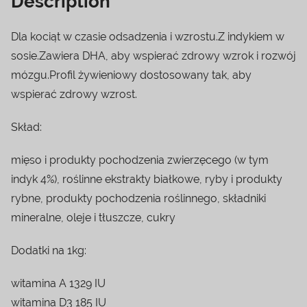
Description
Dla kociąt w czasie odsadzenia i wzrostu.Z indykiem w
sosie.Zawiera DHA, aby wspierać zdrowy wzrok i rozwój
mózgu.Profil żywieniowy dostosowany tak, aby
wspierać zdrowy wzrost.
Skład:
mięso i produkty pochodzenia zwierzęcego (w tym
indyk 4%), roślinne ekstrakty białkowe, ryby i produkty
rybne, produkty pochodzenia roślinnego, składniki
mineralne, oleje i tłuszcze, cukry
Dodatki na 1kg:
witamina A 1329 IU
witamina D3 185 IU