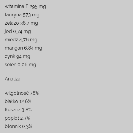
witamina E 295 mg
tauryna 573 mg
żelazo 38,7 mg
jod 0,74 mg
miedź 4,76 mg
mangan 6,84 mg
cynk 94 mg
selen 0,06 mg
Analiza:
wilgotność 78%
białko 12,6%
tłuszcz 3,8%
popiół 2,3%
błonnik 0,3%