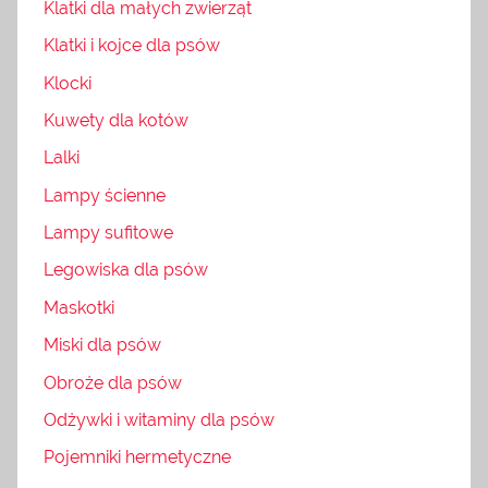
Klatki dla małych zwierząt
Klatki i kojce dla psów
Klocki
Kuwety dla kotów
Lalki
Lampy ścienne
Lampy sufitowe
Legowiska dla psów
Maskotki
Miski dla psów
Obroże dla psów
Odżywki i witaminy dla psów
Pojemniki hermetyczne