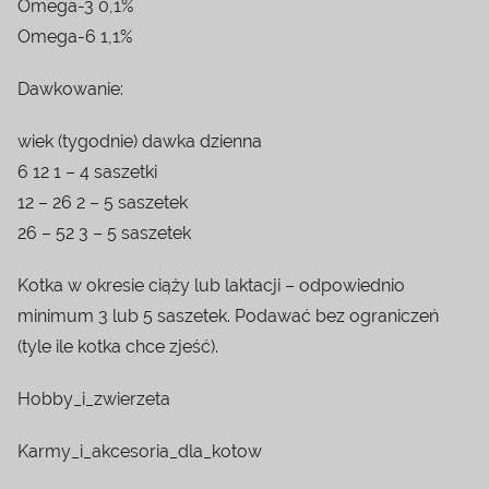
Omega-3 0,1%
Omega-6 1,1%
Dawkowanie:
wiek (tygodnie) dawka dzienna
6 12 1 – 4 saszetki
12 – 26 2 – 5 saszetek
26 – 52 3 – 5 saszetek
Kotka w okresie ciąży lub laktacji – odpowiednio
minimum 3 lub 5 saszetek. Podawać bez ograniczeń
(tyle ile kotka chce zjeść).
Hobby_i_zwierzeta
Karmy_i_akcesoria_dla_kotow