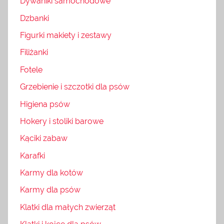
Dywaniki samochodowe
Dzbanki
Figurki makiety i zestawy
Filiżanki
Fotele
Grzebienie i szczotki dla psów
Higiena psów
Hokery i stoliki barowe
Kąciki zabaw
Karafki
Karmy dla kotów
Karmy dla psów
Klatki dla małych zwierząt