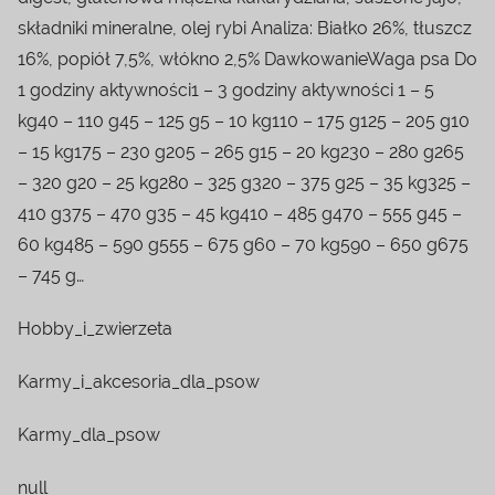
składniki mineralne, olej rybi Analiza: Białko 26%, tłuszcz
16%, popiół 7,5%, włókno 2,5% DawkowanieWaga psa Do
1 godziny aktywności1 – 3 godziny aktywności 1 – 5
kg40 – 110 g45 – 125 g5 – 10 kg110 – 175 g125 – 205 g10
– 15 kg175 – 230 g205 – 265 g15 – 20 kg230 – 280 g265
– 320 g20 – 25 kg280 – 325 g320 – 375 g25 – 35 kg325 –
410 g375 – 470 g35 – 45 kg410 – 485 g470 – 555 g45 –
60 kg485 – 590 g555 – 675 g60 – 70 kg590 – 650 g675
– 745 g…
Hobby_i_zwierzeta
Karmy_i_akcesoria_dla_psow
Karmy_dla_psow
null