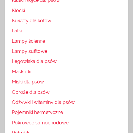
Klatki i kojce dla psów
Klocki
Kuwety dla kotów
Lalki
Lampy ścienne
Lampy sufitowe
Legowiska dla psów
Maskotki
Miski dla psów
Obroże dla psów
Odżywki i witaminy dla psów
Pojemniki hermetyczne
Pokrowce samochodowe
Półmiski