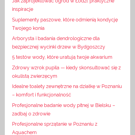
Jak zaprojektować ogród w Łodzi: praktyczne
inspiracje
Suplementy paszowe, które odmienią kondycję
Twojego konia
Arborysta i badania dendrologiczne dla
bezpiecznej wycinki drzew w Bydgoszczy
5 testów wody, które uratują twoje akwarium
Zdrowy wzrok pupila — kiedy skonsultować się z
okulistą zwierzęcym
Idealne toalety zewnętrzne na działkę w Poznaniu
– komfort i funkcjonalność
Profesjonalne badanie wody pitnej w Bielsku –
zadbaj o zdrowie
Profesjonalne sprzątanie w Poznaniu z
Aquachem