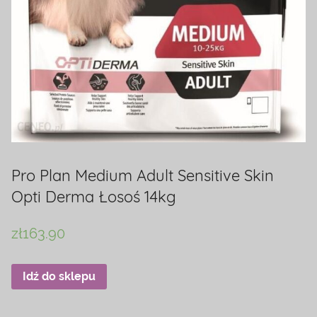
Pro Plan Medium Adult Sensitive Skin
Opti Derma Łosoś 14kg
zł
163.90
Idź do sklepu