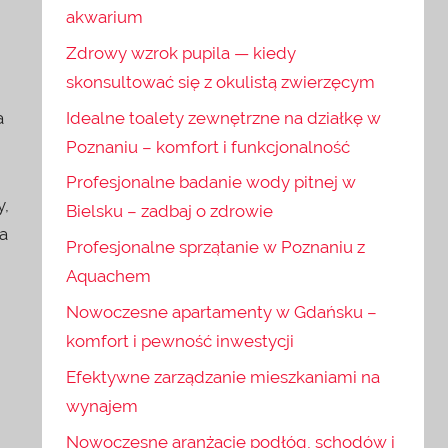
akwarium
Zdrowy wzrok pupila — kiedy
skonsultować się z okulistą zwierzęcym
Idealne toalety zewnętrzne na działkę w
a
Poznaniu – komfort i funkcjonalność
Profesjonalne badanie wody pitnej w
y,
Bielsku – zadbaj o zdrowie
a
Profesjonalne sprzątanie w Poznaniu z
Aquachem
Nowoczesne apartamenty w Gdańsku –
komfort i pewność inwestycji
Efektywne zarządzanie mieszkaniami na
wynajem
Nowoczesne aranżacje podłóg, schodów i