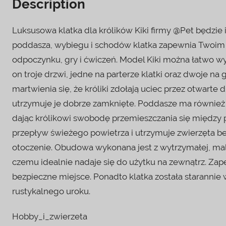
Description
Luksusowa klatka dla królików Kiki firmy @Pet będzie
poddasza, wybiegu i schodów klatka zapewnia Twoim 
odpoczynku, gry i ćwiczeń. Model Kiki można łatwo w
on troje drzwi, jedne na parterze klatki oraz dwoje na
martwienia się, że króliki zdołają uciec przez otwart
utrzymuje je dobrze zamknięte. Poddasze ma również 
dając królikowi swobodę przemieszczania się między
przepływ świeżego powietrza i utrzymuje zwierzęta 
otoczenie. Obudowa wykonana jest z wytrzymałej, ma
czemu idealnie nadaje się do użytku na zewnątrz. Zap
bezpieczne miejsce. Ponadto klatka została starann
rustykalnego uroku.
Hobby_i_zwierzeta