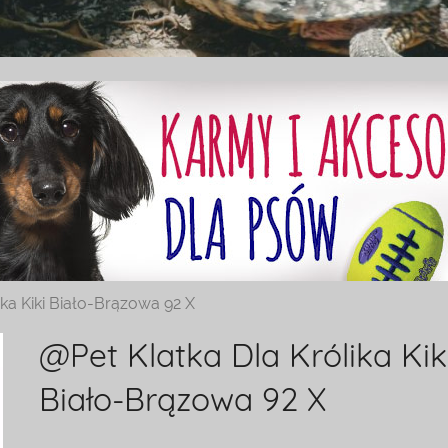
ika Kiki Biało-Brązowa 92 X
@Pet Klatka Dla Królika Kik
Biało-Brązowa 92 X