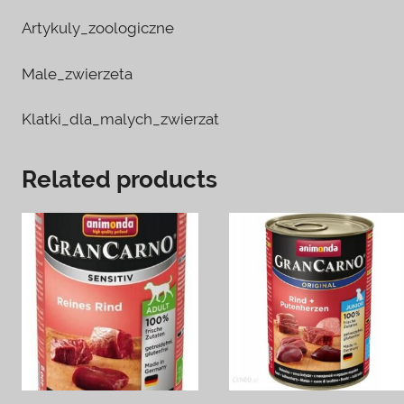
Artykuly_zoologiczne
Male_zwierzeta
Klatki_dla_malych_zwierzat
Related products