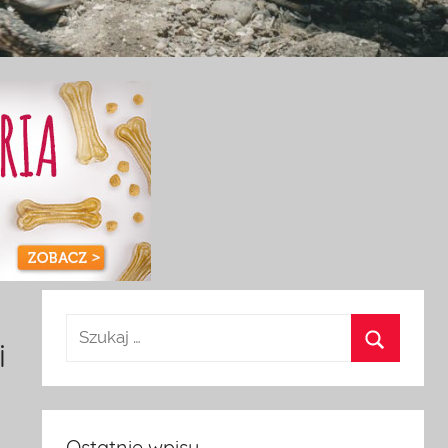
i
Ostatnie wpisy