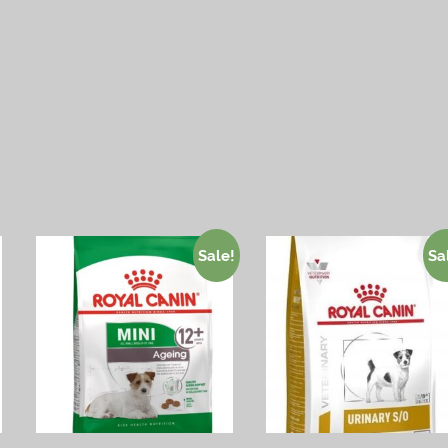
Sale!
Sa