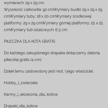
wymiarach: 29 x 29 cm.
Wysokość całkowita: 92 cmWymiary budki: 29 x 29 x 29
cmWymiary tuby: 18 x 20 cmWymiary środkowej
platformy: 29 x 29 cmWymiary górnej platformy: 25 x 25
cmWymiary tub sizalowych: 6,5 cm
PIŁECZKA DLA KOTA GRATIS
Do każdego zakupionego drapaka dołączamy zieloną
piłeczkę gratis (4 cm).
Dzięki temu zadowolony jest i kot, i jego właściciel.
Hobby_i_zwierzeta
Karmy_i_akcesoria_dla_kotow
Drapaki_dla_kotow