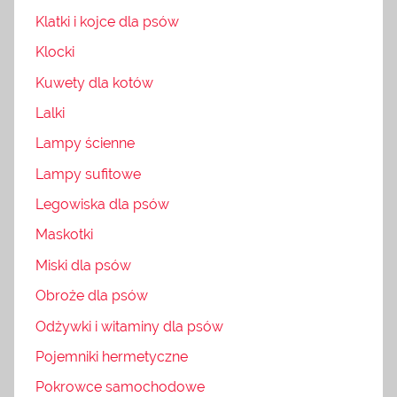
Klatki i kojce dla psów
Klocki
Kuwety dla kotów
Lalki
Lampy ścienne
Lampy sufitowe
Legowiska dla psów
Maskotki
Miski dla psów
Obroże dla psów
Odżywki i witaminy dla psów
Pojemniki hermetyczne
Pokrowce samochodowe