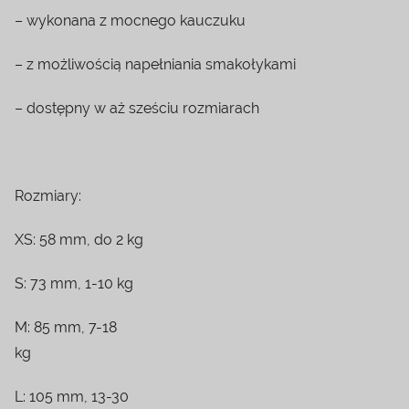
– wykonana z mocnego kauczuku
– z możliwością napełniania smakołykami
– dostępny w aż sześciu rozmiarach
Rozmiary:
XS: 58 mm, do 2 kg
S: 73 mm, 1-10 kg
M: 85 mm, 7-18
kg
L: 105 mm, 13-30