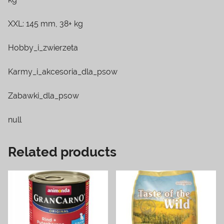
XXL: 145 mm, 38+ kg
Hobby_i_zwierzeta
Karmy_i_akcesoria_dla_psow
Zabawki_dla_psow
null
Related products