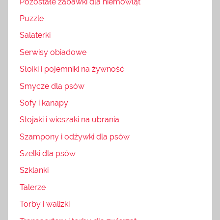
Pozostałe zabawki dla niemowląt
Puzzle
Salaterki
Serwisy obiadowe
Słoiki i pojemniki na żywność
Smycze dla psów
Sofy i kanapy
Stojaki i wieszaki na ubrania
Szampony i odżywki dla psów
Szelki dla psów
Szklanki
Talerze
Torby i walizki