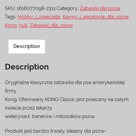
SKU:
1616077098-2311
Category:
Zabawki dla psów
Tags:
Hobby_i_zwierzeta
,
Karmy_i_akcesoria_dla_psow
,
Kong
,
null
,
Zabawki_dla_psow
Description
Description
Oryginalna klasyczna zabawka dla psa amerykańskiej
firmy
Kong. Oferowany KONG Classic jest polecany na całym
świecie przez lekarzy
weterynarii, trenerów i miłośników psów.
Produkt jest bardzo trwały, idealny dla psów-