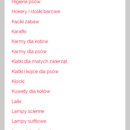
Higiena psów
Hokery i stoliki barowe
Kąciki zabaw
Karafki
Karmy dla kotów
Karmy dla psów
Klatki dla małych zwierząt
Klatki i kojce dla psów
Klocki
Kuwety dla kotów
Lalki
Lampy ścienne
Lampy sufitowe