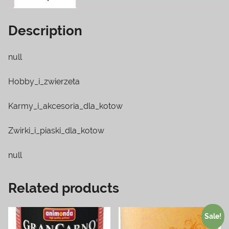
Description
null
Hobby_i_zwierzeta
Karmy_i_akcesoria_dla_kotow
Zwirki_i_piaski_dla_kotow
null
Related products
Sale!