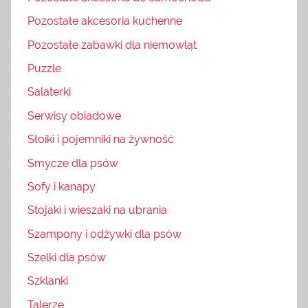
Pozostałe akcesoria kuchenne
Pozostałe zabawki dla niemowląt
Puzzle
Salaterki
Serwisy obiadowe
Słoiki i pojemniki na żywność
Smycze dla psów
Sofy i kanapy
Stojaki i wieszaki na ubrania
Szampony i odżywki dla psów
Szelki dla psów
Szklanki
Talerze