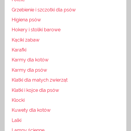
Grzebienie i szczotki dla psów
Higiena psów
Hokery i stoliki barowe
Kąciki zabaw
Karafki
Karmy dla kotów
Karmy dla psów
Klatki dla małych zwierząt
Klatki i kojce dla psów
Klocki
Kuwety dla kotów
Lalki
Lampy ścienne