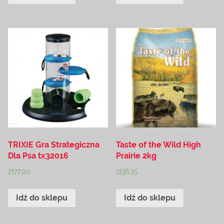
TRIXIE Gra Strategiczna
Taste of the Wild High
Dla Psa tx32016
Prairie 2kg
zł
77.00
zł
36.15
Idź do sklepu
Idź do sklepu