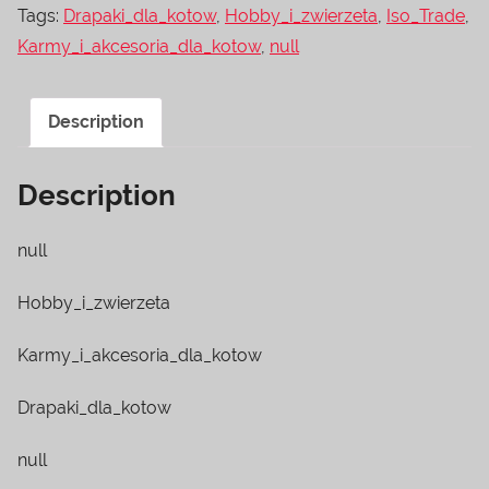
Tags:
Drapaki_dla_kotow
,
Hobby_i_zwierzeta
,
Iso_Trade
,
Karmy_i_akcesoria_dla_kotow
,
null
Description
Description
null
Hobby_i_zwierzeta
Karmy_i_akcesoria_dla_kotow
Drapaki_dla_kotow
null