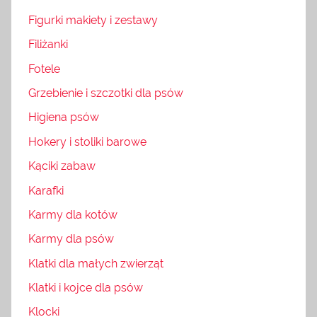
Figurki makiety i zestawy
Filiżanki
Fotele
Grzebienie i szczotki dla psów
Higiena psów
Hokery i stoliki barowe
Kąciki zabaw
Karafki
Karmy dla kotów
Karmy dla psów
Klatki dla małych zwierząt
Klatki i kojce dla psów
Klocki