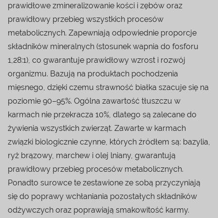
prawidłowe zmineralizowanie kości i zębów oraz
prawidłowy przebieg wszystkich procesów
metabolicznych. Zapewniają odpowiednie proporcje
składników mineralnych (stosunek wapnia do fosforu
1,28:1), co gwarantuje prawidłowy wzrost i rozwój
organizmu. Bazują na produktach pochodzenia
mięsnego, dzięki czemu strawność białka szacuje się na
poziomie 90–95%. Ogólna zawartość tłuszczu w
karmach nie przekracza 10%, dlatego są zalecane do
żywienia wszystkich zwierząt. Zawarte w karmach
związki biologicznie czynne, których źródłem są: bazylia,
ryż brązowy, marchew i olej lniany, gwarantują
prawidłowy przebieg procesów metabolicznych.
Ponadto surowce te zestawione ze sobą przyczyniają
się do poprawy wchłaniania pozostałych składników
odżywczych oraz poprawiają smakowitość karmy.