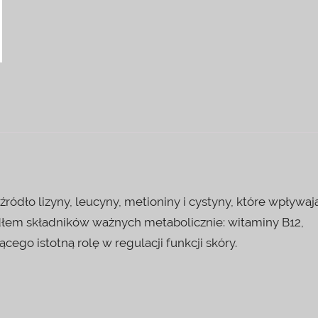
ódło lizyny, leucyny, metioniny i cystyny, które wpływaj
ródłem składników ważnych metabolicznie: witaminy B12,
ego istotną rolę w regulacji funkcji skóry.