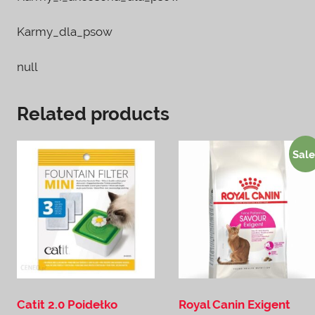
Karmy_dla_psow
null
Related products
Sale
Catit 2.0 Poidełko
Royal Canin Exigent