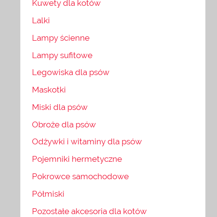
Kuwety dla kotów
Lalki
Lampy ścienne
Lampy sufitowe
Legowiska dla psów
Maskotki
Miski dla psów
Obroże dla psów
Odżywki i witaminy dla psów
Pojemniki hermetyczne
Pokrowce samochodowe
Półmiski
Pozostałe akcesoria dla kotów