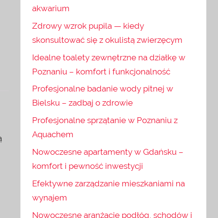
akwarium
Zdrowy wzrok pupila — kiedy
skonsultować się z okulistą zwierzęcym
Idealne toalety zewnętrzne na działkę w
Poznaniu – komfort i funkcjonalność
Profesjonalne badanie wody pitnej w
Bielsku – zadbaj o zdrowie
Profesjonalne sprzątanie w Poznaniu z
Aquachem
ą
Nowoczesne apartamenty w Gdańsku –
komfort i pewność inwestycji
Efektywne zarządzanie mieszkaniami na
wynajem
Nowoczesne aranżacje podłóg, schodów i