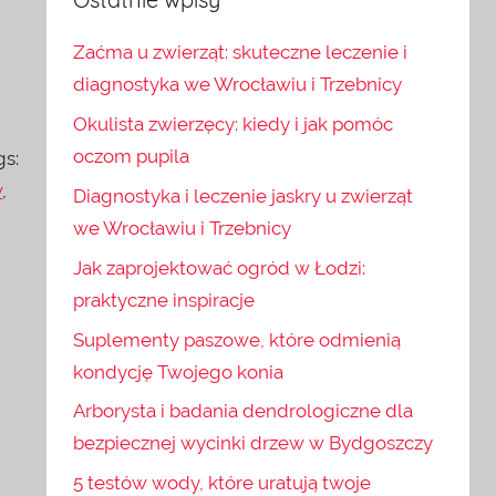
Zaćma u zwierząt: skuteczne leczenie i
diagnostyka we Wrocławiu i Trzebnicy
Okulista zwierzęcy: kiedy i jak pomóc
oczom pupila
gs:
w
,
Diagnostyka i leczenie jaskry u zwierząt
we Wrocławiu i Trzebnicy
Jak zaprojektować ogród w Łodzi:
praktyczne inspiracje
Suplementy paszowe, które odmienią
kondycję Twojego konia
Arborysta i badania dendrologiczne dla
bezpiecznej wycinki drzew w Bydgoszczy
5 testów wody, które uratują twoje