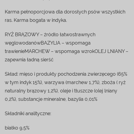
Karma pełnoporcjowa dla dorosłych psów wszystkich
ras. Karma bogata w indyka.
RYŻ BRĄZOWY – źródło łatwostrawnych
węglowodanówBAZYLIA – wspomaga
trawienieMARCHEW – wspomaga wzrokOLEJ LNIANY –
zapewnia ładną sierść
Skład: mięso i produkty pochodzenia zwierzęcego (65%
w tym indyk 15%), warzywa (marchew 1,7%), zboża ( ryż
naturalny brązowy 1,2%), oleje i tłuszcze (olej lniany
0,2%), substancje mineralne, bazylia 0,01%
Składniki analityczne:
białko 9,5%