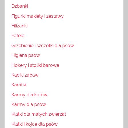
Dzbanki
Figurki makiety i zestawy
Filiżanki
Fotele
Grzebienie i szczotki dla psów
Higiena psów
Hokery i stoliki barowe
Kąciki zabaw
Karafki
Karmy dla kotów
Karmy dla psów
Klatki dla małych zwierząt
Klatki i kojce dla psów