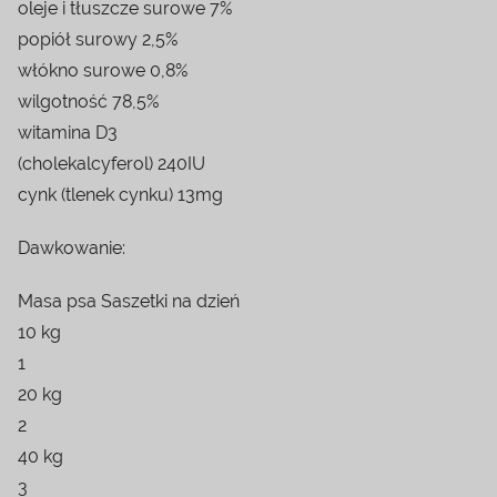
oleje i tłuszcze surowe 7%
popiół surowy 2,5%
włókno surowe 0,8%
wilgotność 78,5%
witamina D3
(cholekalcyferol) 240IU
cynk (tlenek cynku) 13mg
Dawkowanie:
Masa psa Saszetki na dzień
10 kg
1
20 kg
2
40 kg
3