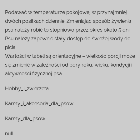
Podawać w temperaturze pokojowej w przynajmniej
dwóch posiłkach dziennie. Zmieniając sposób żywienia
psa należy robić to stopniowo przez okres około 5 dni.
Psu należy zapewnić stały dostęp do świeżej wody do
picia.
Wartości w tabeli są orientacyjne – wielkość porcji może
się zmienić w zależności od pory roku, wieku, kondycji i
aktywności fizycznej psa.
Hobby_i_zwierzeta
Karmy_i_akcesoria_dla_psow
Karmy_dla_psow
null