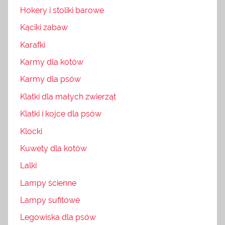
Hokery i stoliki barowe
Kąciki zabaw
Karafki
Karmy dla kotów
Karmy dla psów
Klatki dla małych zwierząt
Klatki i kojce dla psów
Klocki
Kuwety dla kotów
Lalki
Lampy ścienne
Lampy sufitowe
Legowiska dla psów