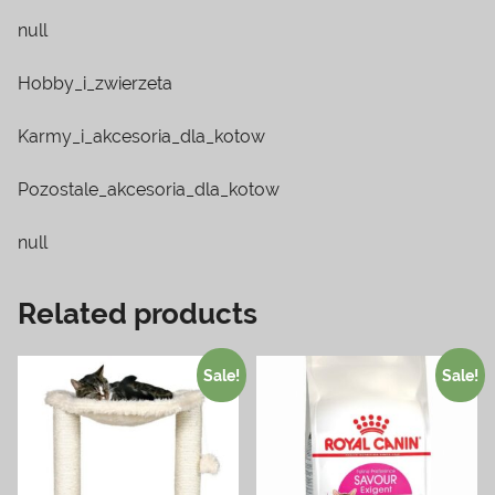
null
Hobby_i_zwierzeta
Karmy_i_akcesoria_dla_kotow
Pozostale_akcesoria_dla_kotow
null
Related products
Sale!
Sale!