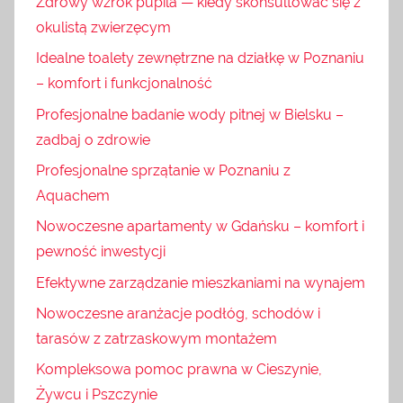
Zdrowy wzrok pupila — kiedy skonsultować się z
okulistą zwierzęcym
Idealne toalety zewnętrzne na działkę w Poznaniu
– komfort i funkcjonalność
Profesjonalne badanie wody pitnej w Bielsku –
zadbaj o zdrowie
Profesjonalne sprzątanie w Poznaniu z
Aquachem
Nowoczesne apartamenty w Gdańsku – komfort i
pewność inwestycji
Efektywne zarządzanie mieszkaniami na wynajem
Nowoczesne aranżacje podłóg, schodów i
tarasów z zatrzaskowym montażem
Kompleksowa pomoc prawna w Cieszynie,
Żywcu i Pszczynie