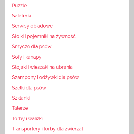
Puzzle
Salaterki
Serwisy obiadowe
Słoiki i pojemniki na żywność
Smycze dla psów
Sofy i kanapy
Stojaki i wieszaki na ubrania
Szampony i odżywki dla psów
Szelki dla psów
Szklanki
Talerze
Torby i walizki
Transportery i torby dla zwierząt