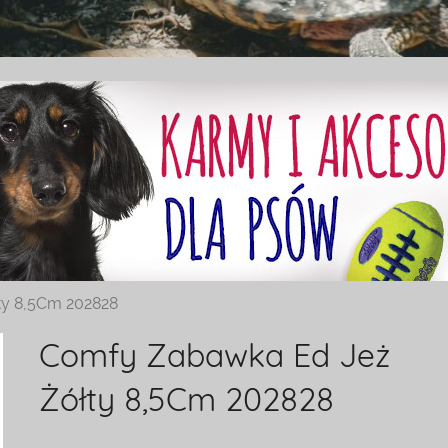
ty 8,5Cm 202828
Comfy Zabawka Ed Jeż
Żółty 8,5Cm 202828