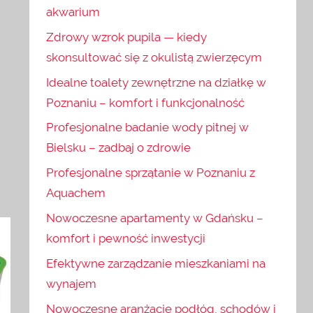
akwarium
Zdrowy wzrok pupila — kiedy
skonsultować się z okulistą zwierzęcym
Idealne toalety zewnętrzne na działkę w
Poznaniu – komfort i funkcjonalność
Profesjonalne badanie wody pitnej w
Bielsku – zadbaj o zdrowie
Profesjonalne sprzątanie w Poznaniu z
Aquachem
Nowoczesne apartamenty w Gdańsku –
komfort i pewność inwestycji
Efektywne zarządzanie mieszkaniami na
wynajem
Nowoczesne aranżacje podłóg, schodów i