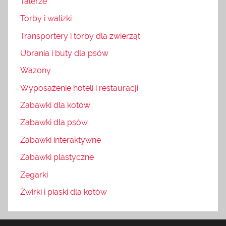
Talerze
Torby i walizki
Transportery i torby dla zwierząt
Ubrania i buty dla psów
Wazony
Wyposażenie hoteli i restauracji
Zabawki dla kotów
Zabawki dla psów
Zabawki interaktywne
Zabawki plastyczne
Zegarki
Żwirki i piaski dla kotów