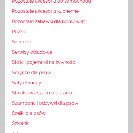
Pozostałe akcesoria do samochodu
Pozostałe akcesoria kuchenne
Pozostałe zabawki dla niemowląt
Puzzle
Salaterki
Serwisy obiadowe
Słoiki i pojemniki na żywność
Smycze dla psów
Sofy i kanapy
Stojaki i wieszaki na ubrania
Szampony i odżywki dla psów
Szelki dla psów
Szklanki