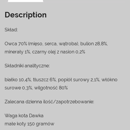
Description
Skład:
Owca 70% (mięso, serca, wątroba), bulion 28,8%,
minerały 1%, czarny olej z nasion 0,2%
Składniki analityczne:
białko 10,4%, tłuszcz 6%, popiół surowy 2,1%, włókno
surowe 0,3%, wilgotność 80%
Zalecana dzienna ilość/zapotrzebowanie:
Waga kota Dawka
małe koty 150 gramów