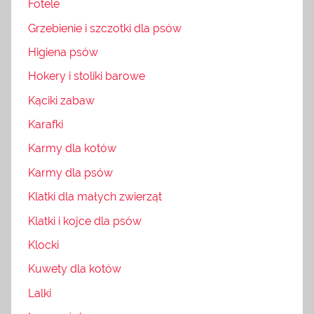
Fotele
Grzebienie i szczotki dla psów
Higiena psów
Hokery i stoliki barowe
Kąciki zabaw
Karafki
Karmy dla kotów
Karmy dla psów
Klatki dla małych zwierząt
Klatki i kojce dla psów
Klocki
Kuwety dla kotów
Lalki