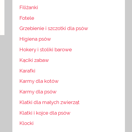
Filiżanki
Fotele
Grzebienie i szczotki dla psów
Higiena psów
Hokery i stoliki barowe
I
Kąciki zabaw
Karafki
Karmy dla kotów
Karmy dla psów
Klatki dla małych zwierząt
Klatki i kojce dla psów
Klocki