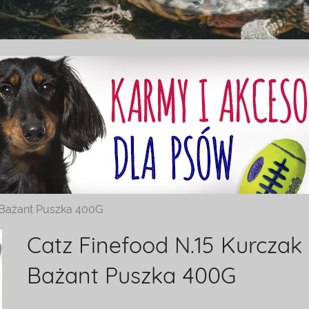
I Bażant Puszka 400G
Catz Finefood N.15 Kurczak 
Bażant Puszka 400G