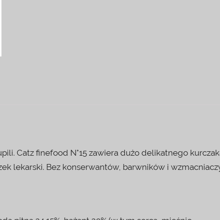
ili. Catz finefood N°15 zawiera dużo delikatnego kurczak
szek lekarski. Bez konserwantów, barwników i wzmacniacz