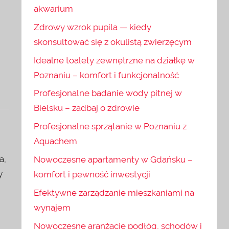
akwarium
Zdrowy wzrok pupila — kiedy
skonsultować się z okulistą zwierzęcym
Idealne toalety zewnętrzne na działkę w
Poznaniu – komfort i funkcjonalność
Profesjonalne badanie wody pitnej w
Bielsku – zadbaj o zdrowie
Profesjonalne sprzątanie w Poznaniu z
Aquachem
a,
Nowoczesne apartamenty w Gdańsku –
y
komfort i pewność inwestycji
Efektywne zarządzanie mieszkaniami na
wynajem
Nowoczesne aranżacje podłóg, schodów i