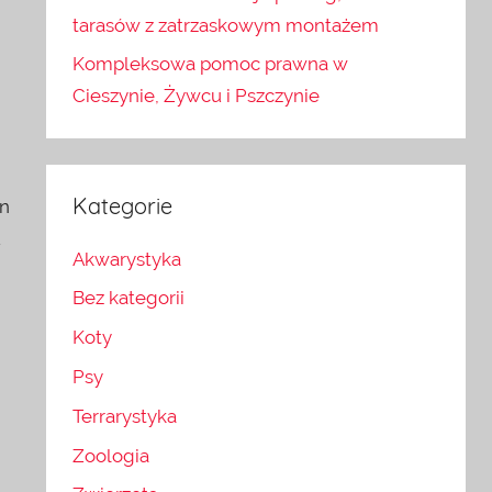
tarasów z zatrzaskowym montażem
Kompleksowa pomoc prawna w
Cieszynie, Żywcu i Pszczynie
Kategorie
an
u
Akwarystyka
Bez kategorii
Koty
Psy
Terrarystyka
Zoologia