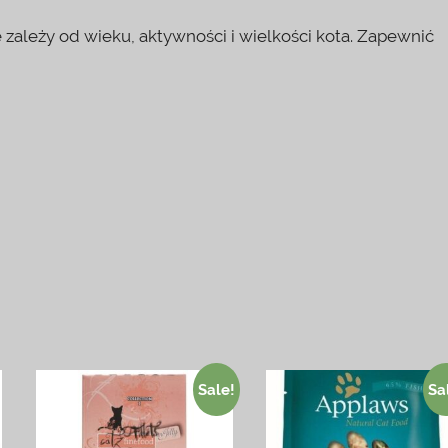
e zależy od wieku, aktywności i wielkości kota. Zapewnić
Sale!
Sa