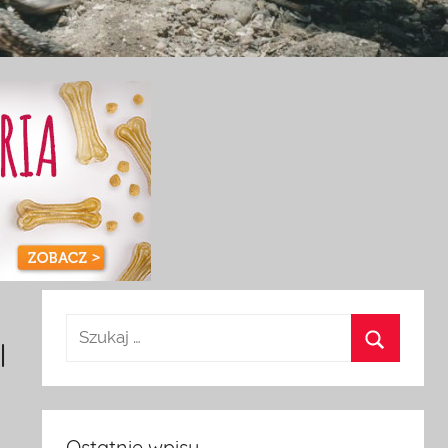
I
Ostatnie wpisy