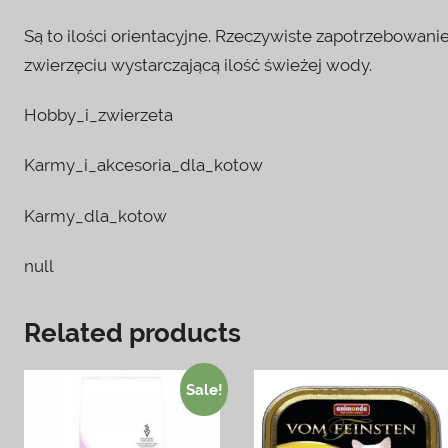
Są to ilości orientacyjne. Rzeczywiste zapotrzebowani
zwierzęciu wystarczającą ilość świeżej wody.
Hobby_i_zwierzeta
Karmy_i_akcesoria_dla_kotow
Karmy_dla_kotow
null
Related products
Sale!