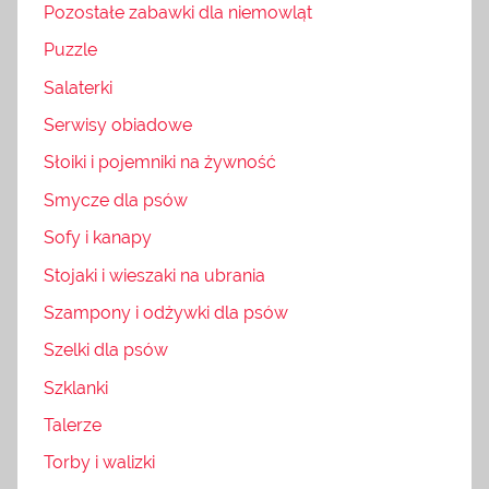
Pozostałe zabawki dla niemowląt
Puzzle
Salaterki
Serwisy obiadowe
Słoiki i pojemniki na żywność
Smycze dla psów
Sofy i kanapy
Stojaki i wieszaki na ubrania
Szampony i odżywki dla psów
Szelki dla psów
Szklanki
Talerze
Torby i walizki