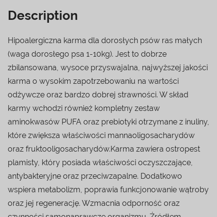
Description
Hipoalergiczna karma dla dorosłych psów ras małych
(waga dorosłego psa 1-10kg). Jest to dobrze
zbilansowana, wysoce przyswajalna, najwyższej jakości
karma o wysokim zapotrzebowaniu na wartości
odżywcze oraz bardzo dobrej strawności. W skład
karmy wchodzi również kompletny zestaw
aminokwasów PUFA oraz prebiotyki otrzymane z inuliny,
które zwiększa właściwości mannaoligosacharydów
oraz fruktooligosacharydów.Karma zawiera ostropest
plamisty, który posiada właściwości oczyszczające,
antybakteryjne oraz przeciwzapalne. Dodatkowo
wspiera metabolizm, poprawia funkcjonowanie wątroby
oraz jej regenerację. Wzmacnia odporność oraz
czynności samonaprawcze organizmu. Źródłem