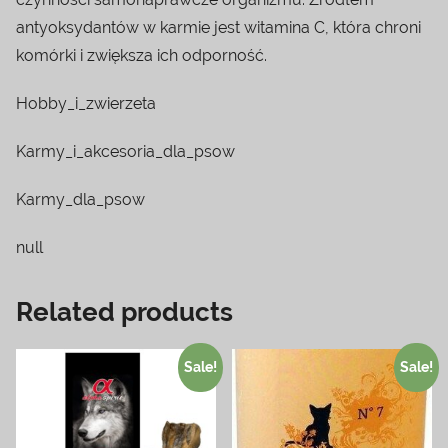
antyoksydantów w karmie jest witamina C, która chroni
komórki i zwiększa ich odporność.
Hobby_i_zwierzeta
Karmy_i_akcesoria_dla_psow
Karmy_dla_psow
null
Related products
Sale!
Sale!