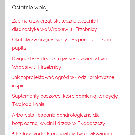
Ostatnie wpisy
Zaćma u zwierząt: skuteczne leczenie i
diagnostyka we Wrocławiu i Trzebnicy
Okulista zwierzęcy: kiedy i jak pomóc oczom
pupila
Diagnostyka i leczenie jaskry u zwierząt we
Wrocławiu i Trzebnicy
Jak zaprojektować ogród w Łodzi: praktyczne
inspiracje
Suplementy paszowe, które odmienią kondycję
Twojego konia
Arborysta i badania dendrologiczne dla
bezpiecznej wycinki drzew w Bydgoszczy
5 testów wody, które uratują twoje akwarium