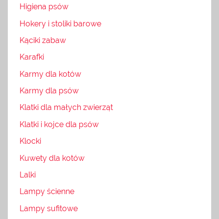
Higiena psów
Hokery i stoliki barowe
Kąciki zabaw
Karafki
Karmy dla kotów
Karmy dla psów
Klatki dla małych zwierząt
Klatki i kojce dla psów
Klocki
Kuwety dla kotów
Lalki
Lampy ścienne
Lampy sufitowe