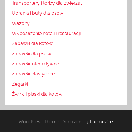
Transportery i torby dla zwierząt
Ubrania i buty dla psów
Wazony
Wyposażenie hoteli i restauracji
Zabawki dla kotów
Zabawki dla psów
Zabawki interaktywne
Zabawki plastyczne
Zegarki
Żwirki i piaski dla kotów
WordPress Theme: Donovan by
ThemeZee
.