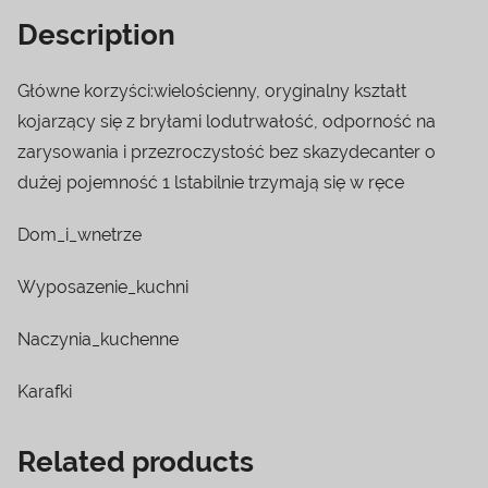
Description
Główne korzyści:wielościenny, oryginalny kształt
kojarzący się z bryłami lodutrwałość, odporność na
zarysowania i przezroczystość bez skazydecanter o
dużej pojemność 1 lstabilnie trzymają się w ręce
Dom_i_wnetrze
Wyposazenie_kuchni
Naczynia_kuchenne
Karafki
Related products