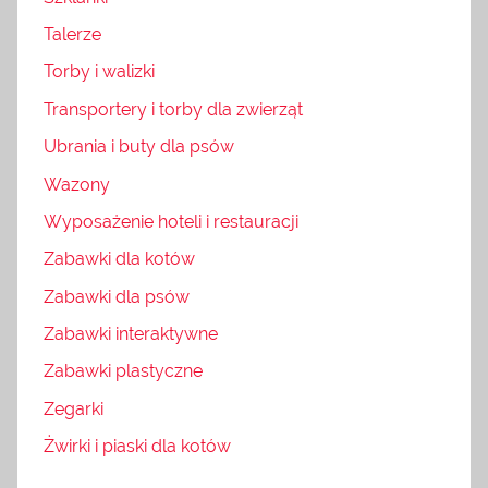
Talerze
Torby i walizki
Transportery i torby dla zwierząt
Ubrania i buty dla psów
Wazony
Wyposażenie hoteli i restauracji
Zabawki dla kotów
Zabawki dla psów
Zabawki interaktywne
Zabawki plastyczne
Zegarki
Żwirki i piaski dla kotów