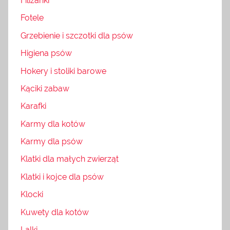
Filiżanki
Fotele
Grzebienie i szczotki dla psów
Higiena psów
Hokery i stoliki barowe
Kąciki zabaw
Karafki
Karmy dla kotów
Karmy dla psów
Klatki dla małych zwierząt
Klatki i kojce dla psów
Klocki
Kuwety dla kotów
Lalki