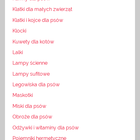
Klatki dla małych zwierząt
Klatki i kojce dla psów
Klocki
Kuwety dla kotów
Lalki
Lampy ścienne
Lampy sufitowe
Legowiska dla psów
Maskotki
Miski dla psów
Obroże dla psów
Odżywki i witaminy dla psów
Pojemniki hermetyczne