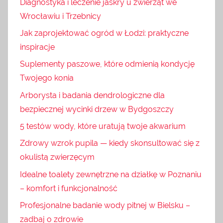
Diagnostyka i leczenie jaskry u zwierząt we
Wrocławiu i Trzebnicy
Jak zaprojektować ogród w Łodzi: praktyczne
inspiracje
Suplementy paszowe, które odmienią kondycję
Twojego konia
Arborysta i badania dendrologiczne dla
bezpiecznej wycinki drzew w Bydgoszczy
5 testów wody, które uratują twoje akwarium
Zdrowy wzrok pupila — kiedy skonsultować się z
okulistą zwierzęcym
Idealne toalety zewnętrzne na działkę w Poznaniu
– komfort i funkcjonalność
Profesjonalne badanie wody pitnej w Bielsku –
zadbaj o zdrowie