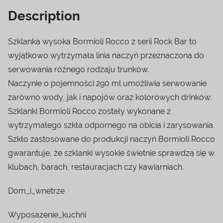
Description
Szklanka wysoka Bormioli Rocco z serii Rock Bar to
wyjątkowo wytrzymała linia naczyń przeznaczona do
serwowania różnego rodzaju trunków.
Naczynie o pojemności 290 ml umożliwia serwowanie
zarówno wody, jak i napojów oraz kolorowych drinków.
Szklanki Bormioli Rocco zostały wykonane z
wytrzymałego szkła odpornego na obicia i zarysowania.
Szkło zastosowane do produkcji naczyń Bormioli Rocco
gwarantuje, że szklanki wysokie świetnie sprawdzą się w
klubach, barach, restauracjach czy kawiarniach.
Dom_i_wnetrze
Wyposazenie_kuchni