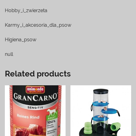
Hobby_i_zwierzeta
Karmy_i_akcesoria_dla_psow
Higiena_psow
null
Related products