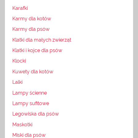
Karafki
Karmy dla kotów
Karmy dla psów
Klatki dla małych zwierząt
Klatki i kojce dla psów
Klocki
Kuwety dla kotów
Lalki
Lampy ścienne
Lampy sufitowe
Legowiska dla psów
Maskotki
Miski dla psów