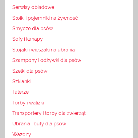
Serwisy obiadowe
Słoiki i pojemniki na żywność
Smycze dla psów
Sofy i kanapy
Stojaki i wieszaki na ubrania
Szampony i odżywki dla psów
Szelki dla psów
Szklanki
Talerze
Torby i walizki
Transportery i torby dla zwierząt
Ubrania i buty dla psów
Wazony