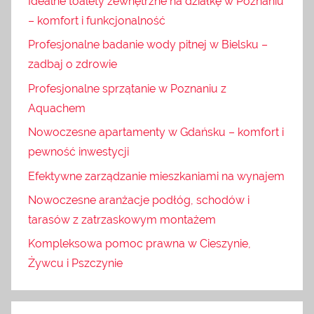
Idealne toalety zewnętrzne na działkę w Poznaniu
– komfort i funkcjonalność
Profesjonalne badanie wody pitnej w Bielsku –
zadbaj o zdrowie
Profesjonalne sprzątanie w Poznaniu z
Aquachem
Nowoczesne apartamenty w Gdańsku – komfort i
pewność inwestycji
Efektywne zarządzanie mieszkaniami na wynajem
Nowoczesne aranżacje podłóg, schodów i
tarasów z zatrzaskowym montażem
Kompleksowa pomoc prawna w Cieszynie,
Żywcu i Pszczynie