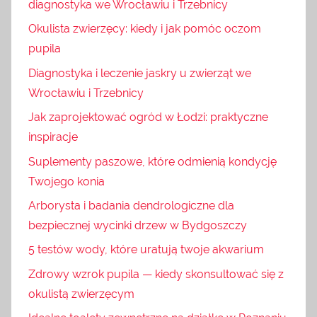
diagnostyka we Wrocławiu i Trzebnicy
Okulista zwierzęcy: kiedy i jak pomóc oczom
pupila
Diagnostyka i leczenie jaskry u zwierząt we
Wrocławiu i Trzebnicy
Jak zaprojektować ogród w Łodzi: praktyczne
inspiracje
Suplementy paszowe, które odmienią kondycję
Twojego konia
Arborysta i badania dendrologiczne dla
bezpiecznej wycinki drzew w Bydgoszczy
5 testów wody, które uratują twoje akwarium
Zdrowy wzrok pupila — kiedy skonsultować się z
okulistą zwierzęcym