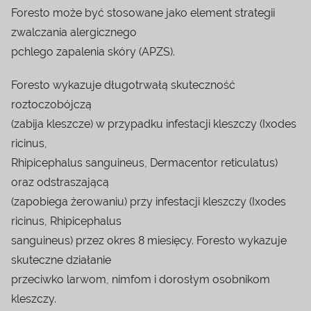
Foresto może być stosowane jako element strategii
zwalczania alergicznego
pchlego zapalenia skóry (APZS).
Foresto wykazuje długotrwałą skuteczność
roztoczobójczą
(zabija kleszcze) w przypadku infestacji kleszczy (Ixodes
ricinus,
Rhipicephalus sanguineus, Dermacentor reticulatus)
oraz odstraszającą
(zapobiega żerowaniu) przy infestacji kleszczy (Ixodes
ricinus, Rhipicephalus
sanguineus) przez okres 8 miesięcy. Foresto wykazuje
skuteczne działanie
przeciwko larwom, nimfom i dorosłym osobnikom
kleszczy.