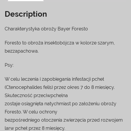
Description
Charakterystyka obroży Bayer Foresto
Foresto to obroża insektobójcza w kolorze szarym,
bezzapachowa.
Psy:
W celu leczenia i zapobiegania infestacji pcheł
(Ctenocephalides felis) przez okres 7 do 8 miesięcy.
Skuteczność przeciwpchelna
zostaje osiągnięta natychmiast po założeniu obroży
Foresto. W celu ochrony
bezpośredniego otoczenia zwierzęcia przed rozwojem
larw pcheł przez 8 miesięcy.