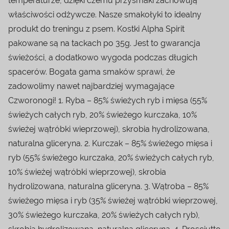
temperaturze, dzięki czemu przysmaki zachowują
właściwości odżywcze. Nasze smakołyki to idealny
produkt do treningu z psem. Kostki Alpha Spirit
pakowane są na tackach po 35g. Jest to gwarancja
świeżości, a dodatkowo wygoda podczas długich
spacerów. Bogata gama smaków sprawi, że
zadowolimy nawet najbardziej wymagające
Czworonogi! 1. Ryba – 85% świeżych ryb i mięsa (55%
świeżych całych ryb, 20% świeżego kurczaka, 10%
świeżej wątróbki wieprzowej), skrobia hydrolizowana,
naturalna gliceryna. 2. Kurczak – 85% świeżego mięsa i
ryb (55% świeżego kurczaka, 20% świeżych całych ryb,
10% świeżej wątróbki wieprzowej), skrobia
hydrolizowana, naturalna gliceryna. 3. Wątroba – 85%
świeżego mięsa i ryb (35% świeżej wątróbki wieprzowej,
30% świeżego kurczaka, 20% świeżych całych ryb),