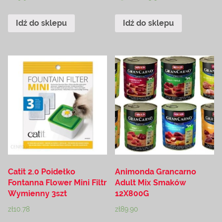
Idź do sklepu
Idź do sklepu
Catit 2.0 Poidełko
Animonda Grancarno
Fontanna Flower Mini Filtr
Adult Mix Smaków
Wymienny 3szt
12X800G
zł
10.78
zł
89.90