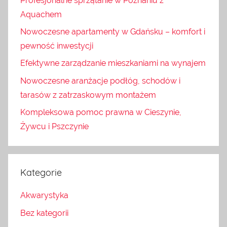
Profesjonalne sprzątanie w Poznaniu z
Aquachem
Nowoczesne apartamenty w Gdańsku – komfort i
pewność inwestycji
Efektywne zarządzanie mieszkaniami na wynajem
Nowoczesne aranżacje podłóg, schodów i
tarasów z zatrzaskowym montażem
Kompleksowa pomoc prawna w Cieszynie,
Żywcu i Pszczynie
Kategorie
Akwarystyka
Bez kategorii