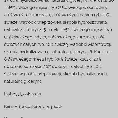
skrobia hydrolizowana, naturalna gliceryna. 4. Prosciutto
– 85% świeżego mięsa i ryb (35% świeżej wieprzowiny,
20% świeżego kurczaka, 20% świeżych całych ryb, 10%
świeżej wątróbki wieprzowej), skrobia hydrolizowana,
naturalna gliceryna. 5. Indyk – 85% świeżego mięsa i ryb
(35% świeżego indyka, 20% świeżego kurczaka, 20%
świeżych całych ryb, 10% świeżej wątróbki wieprzowej),
skrobia hydrolizowana, naturalna gliceryna. 6. Kaczka –
85% świeżego mięsa i ryb (35% świeżej kaczki, 20%
świeżego kurczaka, 20% świeżych całych ryb, 10%
świeżej wątróbki wieprzowej), skrobia hydrolizowana,
naturalna gliceryna.
Hobby_i_zwierzeta
Karmy_i_akcesoria_dla_psow