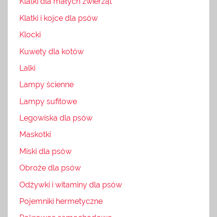
Klatki dla małych zwierząt
Klatki i kojce dla psów
Klocki
Kuwety dla kotów
Lalki
Lampy ścienne
Lampy sufitowe
Legowiska dla psów
Maskotki
Miski dla psów
Obroże dla psów
Odżywki i witaminy dla psów
Pojemniki hermetyczne