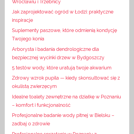
Wrocławiu i Trzebnicy
Jak zaprojektować ogród w Łodzi: praktyczne
inspiracje
Suplementy paszowe, które odmienią kondycję
Twojego konia
Arborysta i badania dendrologiczne dla
bezpiecznej wycinki drzew w Bydgoszczy
5 testów wody, które uratują twoje akwarium
Zdrowy wzrok pupila — kiedy skonsultować się z
okulistą zwierzęcym
Idealne toalety zewnętrzne na działkę w Poznaniu
– komfort i funkcjonalność
Profesjonalne badanie wody pitnej w Bielsku –
zadbaj o zdrowie