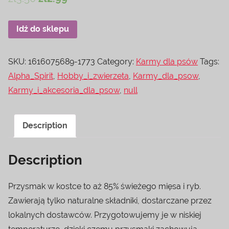
Idź do sklepu
SKU:
1616075689-1773
Category:
Karmy dla psów
Tags:
Alpha_Spirit
,
Hobby_i_zwierzeta
,
Karmy_dla_psow
,
Karmy_i_akcesoria_dla_psow
,
null
Description
Description
Przysmak w kostce to aż 85% świeżego mięsa i ryb.
Zawierają tylko naturalne składniki, dostarczane przez
lokalnych dostawców. Przygotowujemy je w niskiej