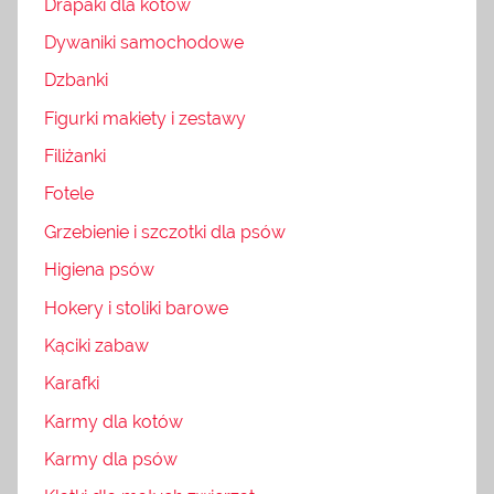
Drapaki dla kotów
Dywaniki samochodowe
Dzbanki
Figurki makiety i zestawy
Filiżanki
Fotele
Grzebienie i szczotki dla psów
Higiena psów
Hokery i stoliki barowe
Kąciki zabaw
Karafki
Karmy dla kotów
Karmy dla psów