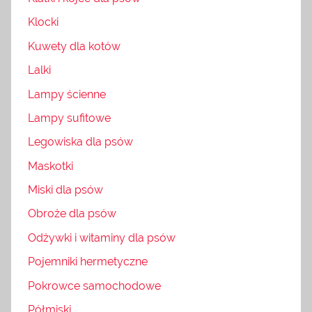
Klocki
Kuwety dla kotów
Lalki
Lampy ścienne
Lampy sufitowe
Legowiska dla psów
Maskotki
Miski dla psów
Obroże dla psów
Odżywki i witaminy dla psów
Pojemniki hermetyczne
Pokrowce samochodowe
Półmiski