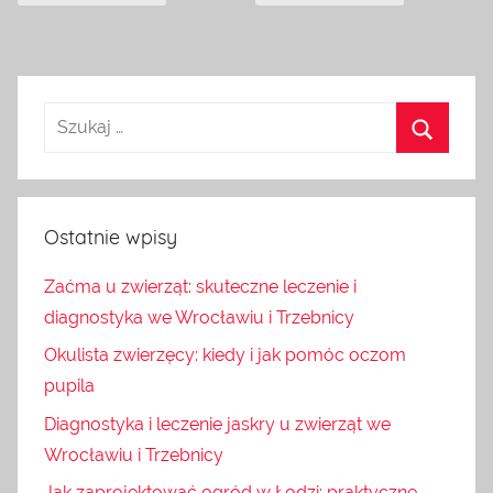
Ostatnie wpisy
Zaćma u zwierząt: skuteczne leczenie i
diagnostyka we Wrocławiu i Trzebnicy
Okulista zwierzęcy: kiedy i jak pomóc oczom
pupila
Diagnostyka i leczenie jaskry u zwierząt we
Wrocławiu i Trzebnicy
Jak zaprojektować ogród w Łodzi: praktyczne