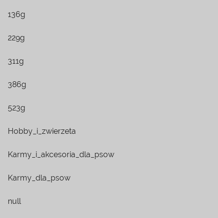
136g
229g
311g
386g
523g
Hobby_i_zwierzeta
Karmy_i_akcesoria_dla_psow
Karmy_dla_psow
null