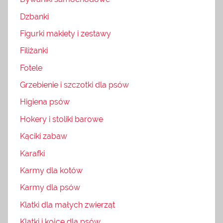
Dzbanki
Figurki makiety i zestawy
Filiżanki
Fotele
Grzebienie i szczotki dla psów
Higiena psów
Hokery i stoliki barowe
Kąciki zabaw
Karafki
Karmy dla kotów
Karmy dla psów
Klatki dla małych zwierząt
Klatki i kojce dla psów