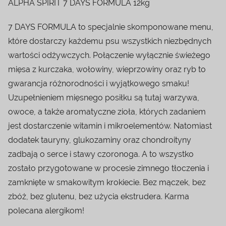
ALPHA SPIRIT 7 DAYS FORMULA 12kg
7 DAYS FORMULA to specjalnie skomponowane menu,
które dostarczy każdemu psu wszystkich niezbędnych
wartości odżywczych. Połączenie wyłącznie świeżego
mięsa z kurczaka, wołowiny, wieprzowiny oraz ryb to
gwarancja różnorodności i wyjątkowego smaku!
Uzupełnieniem mięsnego posiłku są tutaj warzywa,
owoce, a także aromatyczne zioła, których zadaniem
jest dostarczenie witamin i mikroelementów. Natomiast
dodatek tauryny, glukozaminy oraz chondroityny
zadbają o serce i stawy czoronoga. A to wszystko
zostało przygotowane w procesie zimnego tłoczenia i
zamknięte w smakowitym krokiecie. Bez mączek, bez
zbóż, bez glutenu, bez użycia ekstrudera. Karma
polecana alergikom!