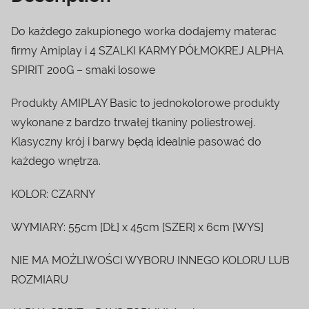
Do każdego zakupionego worka dodajemy materac
firmy Amiplay i 4 SZALKI KARMY PÓŁMOKREJ ALPHA
SPIRIT 200G – smaki losowe
Produkty AMIPLAY Basic to jednokolorowe produkty
wykonane z bardzo trwałej tkaniny poliestrowej.
Klasyczny krój i barwy będą idealnie pasować do
każdego wnętrza.
KOLOR: CZARNY
WYMIARY: 55cm [DŁ] x 45cm [SZER] x 6cm [WYS]
NIE MA MOŻLIWOŚCI WYBORU INNEGO KOLORU LUB
ROZMIARU