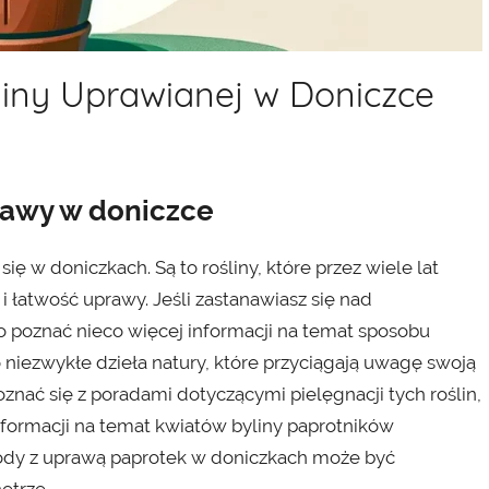
śliny Uprawianej w Doniczce
rawy w doniczce
się w doniczkach. Są to rośliny, które przez wiele lat
i łatwość uprawy. Jeśli zastanawiasz się nad
poznać nieco więcej informacji na temat sposobu
 niezwykłe dzieła natury, które przyciągają uwagę swoją
znać się z poradami dotyczącymi pielęgnacji tych roślin,
informacji na temat kwiatów byliny paprotników
gody z uprawą paprotek w doniczkach może być
ętrze.