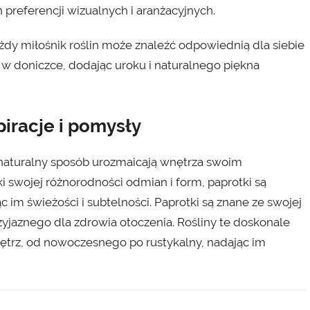
 preferencji wizualnych i aranżacyjnych.
żdy miłośnik roślin może znaleźć odpowiednią dla siebie
w doniczce, dodając uroku i naturalnego piękna
piracje i pomysły
 naturalny sposób urozmaicają wnętrza swoim
 swojej różnorodności odmian i form, paprotki są
im świeżości i subtelności. Paprotki są znane ze swojej
zyjaznego dla zdrowia otoczenia. Rośliny te doskonale
ętrz, od nowoczesnego po rustykalny, nadając im