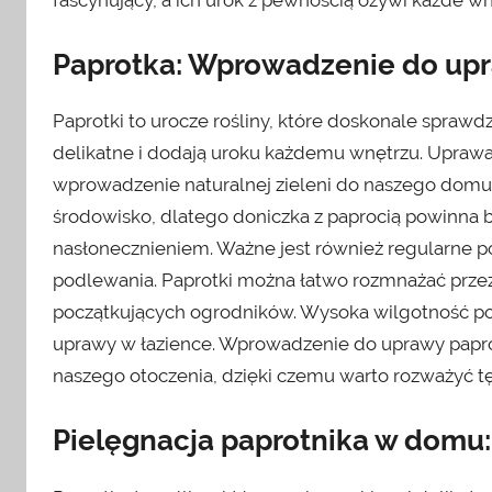
Paprotka: Wprowadzenie do up
Paprotki to urocze rośliny, które doskonale sprawd
delikatne i dodają uroku każdemu wnętrzu. Uprawa
wprowadzenie naturalnej zieleni do naszego domu. 
środowisko, dlatego doniczka z paprocią powinna
nasłonecznieniem. Ważne jest również regularne po
podlewania. Paprotki można łatwo rozmnażać przez
początkujących ogrodników. Wysoka wilgotność pow
uprawy w łazience. Wprowadzenie do uprawy paproc
naszego otoczenia, dzięki czemu warto rozważyć tę 
Pielęgnacja paprotnika w domu: