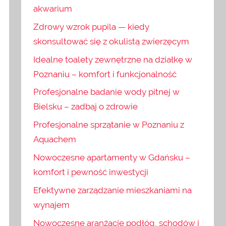
akwarium
Zdrowy wzrok pupila — kiedy
skonsultować się z okulistą zwierzęcym
Idealne toalety zewnętrzne na działkę w
Poznaniu – komfort i funkcjonalność
Profesjonalne badanie wody pitnej w
Bielsku – zadbaj o zdrowie
Profesjonalne sprzątanie w Poznaniu z
Aquachem
Nowoczesne apartamenty w Gdańsku –
komfort i pewność inwestycji
Efektywne zarządzanie mieszkaniami na
wynajem
Nowoczesne aranżacje podłóg, schodów i