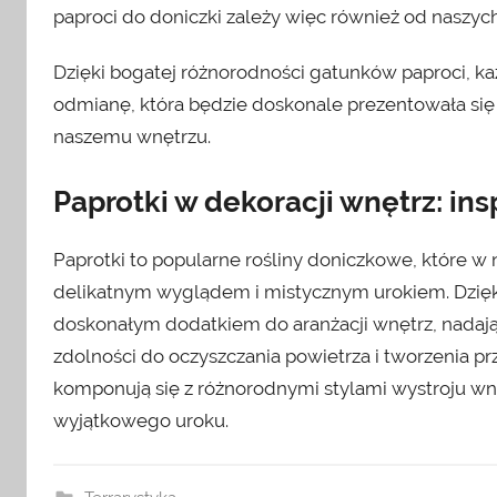
paproci do doniczki zależy więc również od naszych
Dzięki bogatej różnorodności gatunków paproci, ka
odmianę, która będzie doskonale prezentowała się 
naszemu wnętrzu.
Paprotki w dekoracji wnętrz: ins
Paprotki to popularne rośliny doniczkowe, które w
delikatnym wyglądem i mistycznym urokiem. Dzięki
doskonałym dodatkiem do aranżacji wnętrz, nadając 
zdolności do oczyszczania powietrza i tworzenia pr
komponują się z różnorodnymi stylami wystroju wn
wyjątkowego uroku.