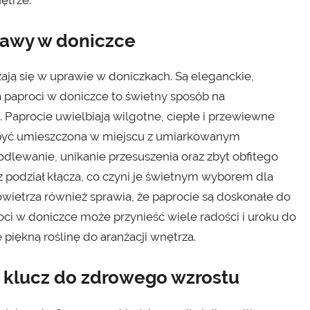
rawy w doniczce
zają się w uprawie w doniczkach. Są eleganckie,
 paproci w doniczce to świetny sposób na
Paprocie uwielbiają wilgotne, ciepłe i przewiewne
 być umieszczona w miejscu z umiarkowanym
dlewanie, unikanie przesuszenia oraz zbyt obfitego
 podział kłącza, co czyni je świetnym wyborem dla
ietrza również sprawia, że paprocie są doskonałe do
i w doniczce może przynieść wiele radości i uroku do
piękną roślinę do aranżacji wnętrza.
 klucz do zdrowego wzrostu