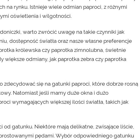
 na rynku. Istnieje wiele odmian paproci, z różnymi
ymi oświetlenia i wilgotności.
niczki, warto zwrócić uwagę na takie czynniki jak
iu, dostępność światła oraz nasze własne preferencje
paprotka królewska czy paprotka zimnolubna, świetnie
y większe odmiany, jak paprotka zebra czy paprotka
to zdecydować się na gatunki paproci, które dobrze rosną
kowy. Natomiast jeśli mamy duże okna i dużo
ci wymagających większej ilości światła, takich jak
ci od gatunku. Niektóre mają delikatne, zwisające liście,
 wyprostowanymi pędami. Wybór odpowiedniego gatunku