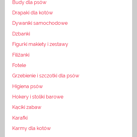
Budy dla psów
Drapaki dla kotów
Dywaniki samochodowe
Dzbanki
Figurki makiety i zestawy
Filiżanki
Fotele
Grzebienie i szczotki dla psów
Higiena psów
Hokery i stoliki barowe
Kąciki zabaw
Karafki
Karmy dla kotów