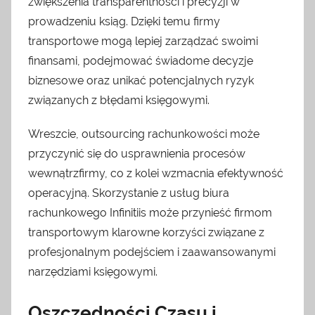
zwiększenia transparentności i precyzji w
prowadzeniu ksiąg. Dzięki temu firmy
transportowe mogą lepiej zarządzać swoimi
finansami, podejmować świadome decyzje
biznesowe oraz unikać potencjalnych ryzyk
związanych z błędami księgowymi.
Wreszcie, outsourcing rachunkowości może
przyczynić się do usprawnienia procesów
wewnątrzfirmy, co z kolei wzmacnia efektywność
operacyjną. Skorzystanie z usług biura
rachunkowego Infinitiis może przynieść firmom
transportowym klarowne korzyści związane z
profesjonalnym podejściem i zaawansowanymi
narzędziami księgowymi.
Oszczędności Czasu i