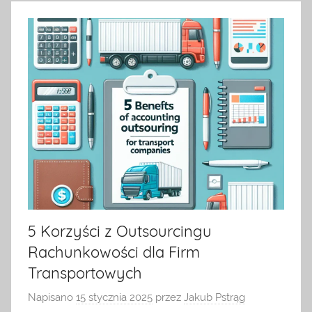
na
temat
terrarystyki
i
akwarystyki.
Zapraszamy!
5 Korzyści z Outsourcingu
Rachunkowości dla Firm
Transportowych
Napisano
15 stycznia 2025
przez
Jakub Pstrąg