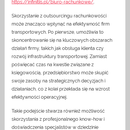
https://infinitiis.pl/biuro-rachunkowe/
.
Skorzystanie z outsourcingu rachunkowości
może znacząco wpłynąć na efektywność firm
transportowych. Po pierwsze, umożliwia to
skoncentrowanie się na kluczowych obszarach
działań firmy, takich jak obsługa klienta czy
rozwój infrastruktury transportowej. Zamiast
poświęcać czas na kwestie związane z
księgowością, przedsiębiorstwo może skupić
swoje zasoby na strategicznych decyzjach i
działaniach, co z kolei przekłada się na wzrost
efektywności operacyjnej.
Takie podejście stwarza również możliwość
skorzystania z profesjonalnego know-how i
doświadczenia specjalistów w dziedzinie