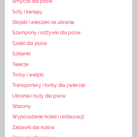
Smycze dla psów
Sofy i kanapy
Stojaki i wieszaki na ubrania
Szampony i odżywki dla psów
Szelki dla psów
Szklanki
Talerze
Torby i walizki
Transportery i torby dla zwierząt
Ubrania i buty dla psów
Wazony
Wyposażenie hoteli i restauracji
Zabawki dla kotów