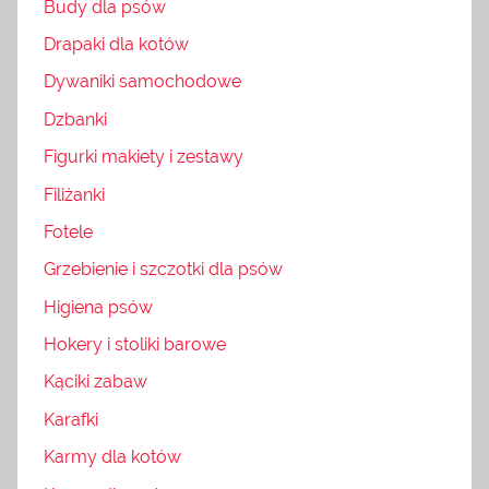
Budy dla psów
Drapaki dla kotów
Dywaniki samochodowe
Dzbanki
Figurki makiety i zestawy
Filiżanki
Fotele
Grzebienie i szczotki dla psów
Higiena psów
Hokery i stoliki barowe
Kąciki zabaw
Karafki
Karmy dla kotów