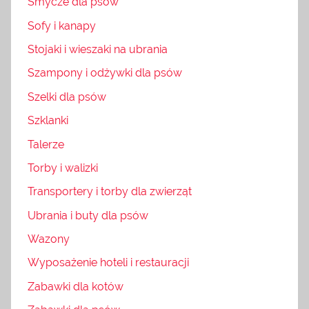
Smycze dla psów
Sofy i kanapy
Stojaki i wieszaki na ubrania
Szampony i odżywki dla psów
Szelki dla psów
Szklanki
Talerze
Torby i walizki
Transportery i torby dla zwierząt
Ubrania i buty dla psów
Wazony
Wyposażenie hoteli i restauracji
Zabawki dla kotów