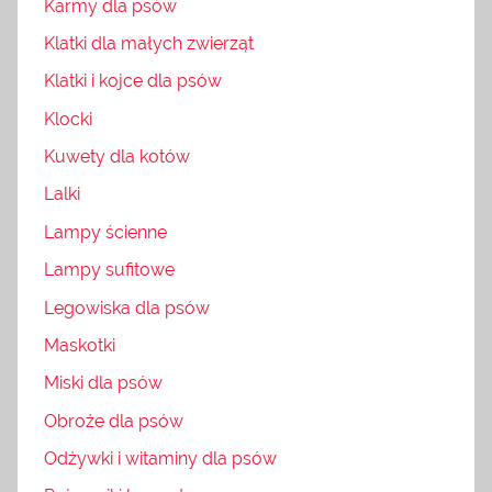
Karmy dla psów
Klatki dla małych zwierząt
Klatki i kojce dla psów
Klocki
Kuwety dla kotów
Lalki
Lampy ścienne
Lampy sufitowe
Legowiska dla psów
Maskotki
Miski dla psów
Obroże dla psów
Odżywki i witaminy dla psów