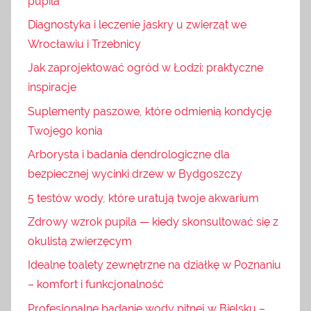
pupila
Diagnostyka i leczenie jaskry u zwierząt we
Wrocławiu i Trzebnicy
Jak zaprojektować ogród w Łodzi: praktyczne
inspiracje
Suplementy paszowe, które odmienią kondycję
Twojego konia
Arborysta i badania dendrologiczne dla
bezpiecznej wycinki drzew w Bydgoszczy
5 testów wody, które uratują twoje akwarium
Zdrowy wzrok pupila — kiedy skonsultować się z
okulistą zwierzęcym
Idealne toalety zewnętrzne na działkę w Poznaniu
– komfort i funkcjonalność
Profesjonalne badanie wody pitnej w Bielsku –