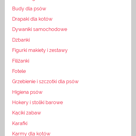
Budy dla psów
Drapaki dla kotów
Dywaniki samochodowe
Dzbanki
Figurki makiety i zestawy
Filiżanki
Fotele
Grzebienie i szczotki dla psów
Higiena psów
Hokery i stoliki barowe
Kąciki zabaw
Karafki
Karmy dla kotów