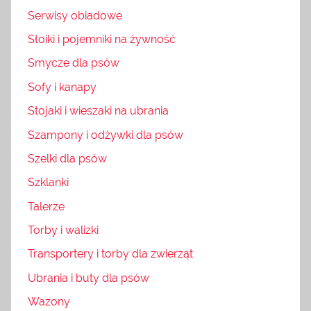
Serwisy obiadowe
Słoiki i pojemniki na żywność
Smycze dla psów
Sofy i kanapy
Stojaki i wieszaki na ubrania
Szampony i odżywki dla psów
Szelki dla psów
Szklanki
Talerze
Torby i walizki
Transportery i torby dla zwierząt
Ubrania i buty dla psów
Wazony