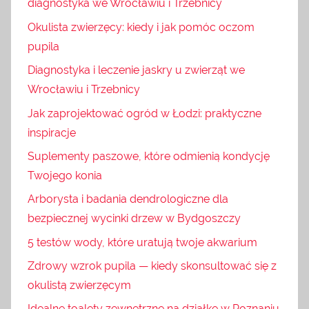
diagnostyka we Wrocławiu i Trzebnicy
Okulista zwierzęcy: kiedy i jak pomóc oczom
pupila
Diagnostyka i leczenie jaskry u zwierząt we
Wrocławiu i Trzebnicy
Jak zaprojektować ogród w Łodzi: praktyczne
inspiracje
Suplementy paszowe, które odmienią kondycję
Twojego konia
Arborysta i badania dendrologiczne dla
bezpiecznej wycinki drzew w Bydgoszczy
5 testów wody, które uratują twoje akwarium
Zdrowy wzrok pupila — kiedy skonsultować się z
okulistą zwierzęcym
Idealne toalety zewnętrzne na działkę w Poznaniu