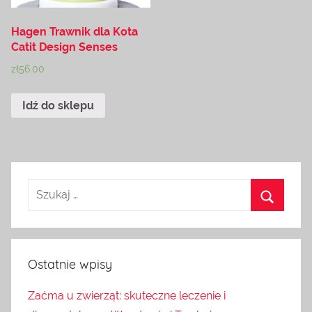
Hagen Trawnik dla Kota
Catit Design Senses
zł
56.00
Idź do sklepu
Ostatnie wpisy
Zaćma u zwierząt: skuteczne leczenie i