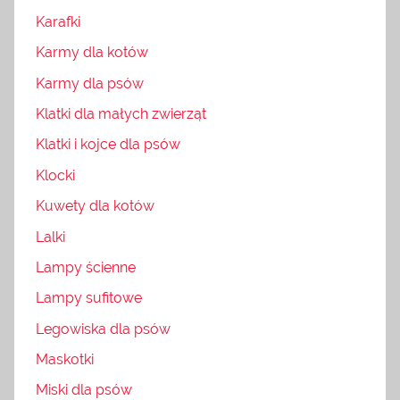
Karafki
Karmy dla kotów
Karmy dla psów
Klatki dla małych zwierząt
Klatki i kojce dla psów
Klocki
Kuwety dla kotów
Lalki
Lampy ścienne
Lampy sufitowe
Legowiska dla psów
Maskotki
Miski dla psów