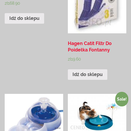
zł
168.90
Idź do sklepu
Hagen Catit Filtr Do
Poidełka Fontanny
zł
19.60
Idź do sklepu
Sale!