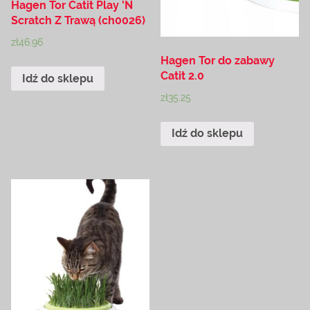
Hagen Tor Catit Play 'N
Scratch Z Trawą (ch0026)
zł
46.96
Hagen Tor do zabawy
Catit 2.0
Idź do sklepu
zł
35.25
Idź do sklepu