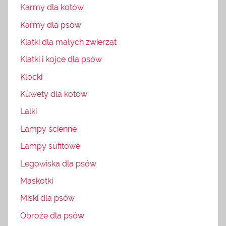
Karmy dla kotów
Karmy dla psów
Klatki dla małych zwierząt
Klatki i kojce dla psów
Klocki
Kuwety dla kotów
Lalki
Lampy ścienne
Lampy sufitowe
Legowiska dla psów
Maskotki
Miski dla psów
Obroże dla psów