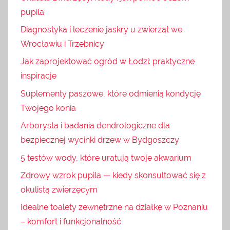
pupila
Diagnostyka i leczenie jaskry u zwierząt we
Wrocławiu i Trzebnicy
Jak zaprojektować ogród w Łodzi: praktyczne
inspiracje
Suplementy paszowe, które odmienią kondycję
Twojego konia
Arborysta i badania dendrologiczne dla
bezpiecznej wycinki drzew w Bydgoszczy
5 testów wody, które uratują twoje akwarium
Zdrowy wzrok pupila — kiedy skonsultować się z
okulistą zwierzęcym
Idealne toalety zewnętrzne na działkę w Poznaniu
– komfort i funkcjonalność