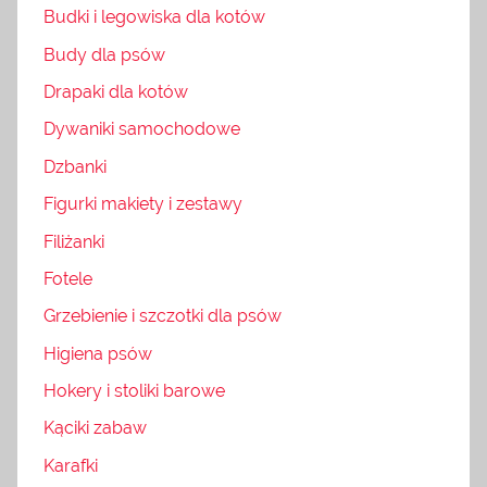
Budki i legowiska dla kotów
Budy dla psów
Drapaki dla kotów
Dywaniki samochodowe
Dzbanki
Figurki makiety i zestawy
Filiżanki
Fotele
Grzebienie i szczotki dla psów
Higiena psów
Hokery i stoliki barowe
Kąciki zabaw
Karafki