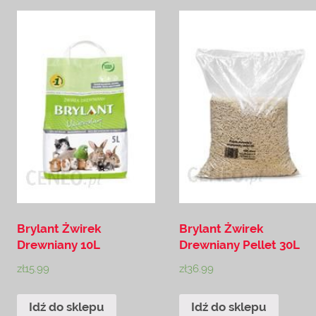
Brylant Żwirek
Brylant Żwirek
Drewniany 10L
Drewniany Pellet 30L
zł
15.99
zł
36.99
Idź do sklepu
Idź do sklepu