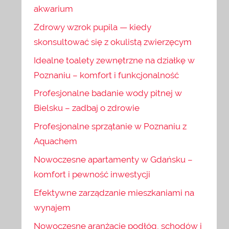
akwarium
Zdrowy wzrok pupila — kiedy
skonsultować się z okulistą zwierzęcym
Idealne toalety zewnętrzne na działkę w
Poznaniu – komfort i funkcjonalność
Profesjonalne badanie wody pitnej w
Bielsku – zadbaj o zdrowie
Profesjonalne sprzątanie w Poznaniu z
Aquachem
Nowoczesne apartamenty w Gdańsku –
komfort i pewność inwestycji
Efektywne zarządzanie mieszkaniami na
wynajem
Nowoczesne aranżacje podłóg, schodów i