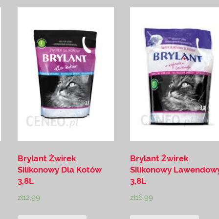
Brylant Żwirek
Brylant Żwirek
Silikonowy Dla Kotów
Silikonowy Lawendow
3,8L
3,8L
zł
12.99
zł
16.99