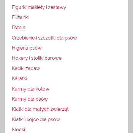
Figurki makiety i zestawy
Filiżanki
Fotele
Grzebienie i szczotki dla psów
Higiena psów
Hokery i stoliki barowe
Kąciki zabaw
Karafki
Karmy dla kotów
Karmy dla psów
Klatki dla małych zwierząt
Klatki i kojce dla psów
Klocki