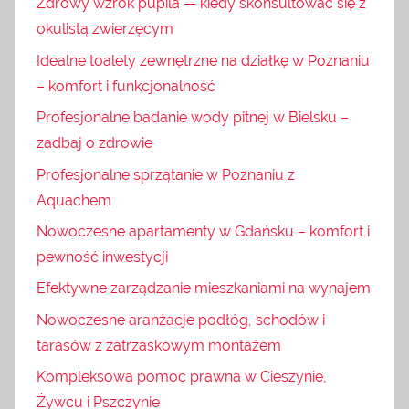
Zdrowy wzrok pupila — kiedy skonsultować się z
okulistą zwierzęcym
Idealne toalety zewnętrzne na działkę w Poznaniu
– komfort i funkcjonalność
Profesjonalne badanie wody pitnej w Bielsku –
zadbaj o zdrowie
Profesjonalne sprzątanie w Poznaniu z
Aquachem
Nowoczesne apartamenty w Gdańsku – komfort i
pewność inwestycji
Efektywne zarządzanie mieszkaniami na wynajem
Nowoczesne aranżacje podłóg, schodów i
tarasów z zatrzaskowym montażem
Kompleksowa pomoc prawna w Cieszynie,
Żywcu i Pszczynie