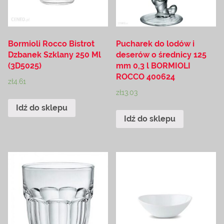
Bormioli Rocco Bistrot
Pucharek do lodów i
Dzbanek Szklany 250 Ml
deserów o średnicy 125
(3D5025)
mm 0,3 l BORMIOLI
ROCCO 400624
zł
4.61
zł
13.03
Idź do sklepu
Idź do sklepu