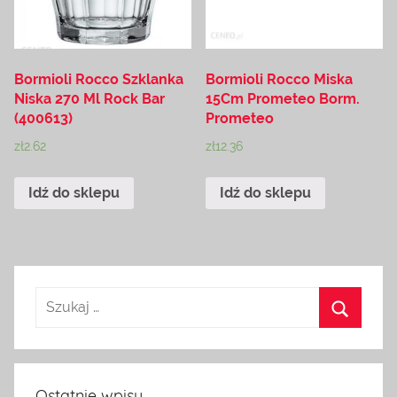
Bormioli Rocco Szklanka
Bormioli Rocco Miska
Niska 270 Ml Rock Bar
15Cm Prometeo Borm.
(400613)
Prometeo
zł
2.62
zł
12.36
Idź do sklepu
Idź do sklepu
Ostatnie wpisy