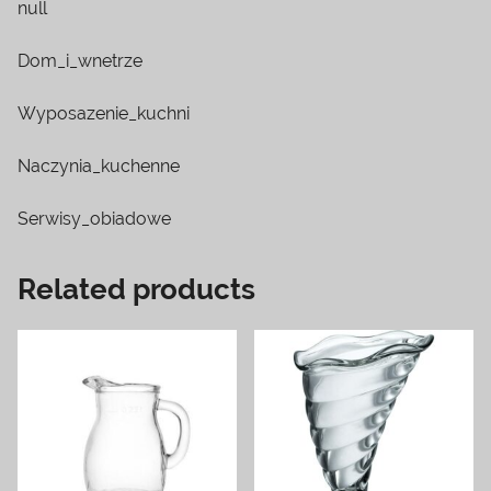
null
Dom_i_wnetrze
Wyposazenie_kuchni
Naczynia_kuchenne
Serwisy_obiadowe
Related products