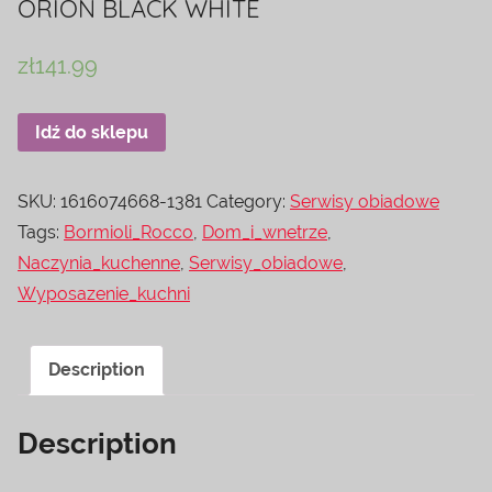
ORION BLACK WHITE
zł
141.99
Idź do sklepu
SKU:
1616074668-1381
Category:
Serwisy obiadowe
Tags:
Bormioli_Rocco
,
Dom_i_wnetrze
,
Naczynia_kuchenne
,
Serwisy_obiadowe
,
Wyposazenie_kuchni
Description
Description