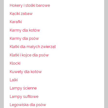
Hokery i stoliki barowe
Kąciki zabaw
Karafki
Karmy dla kotów
Karmy dla psów
Klatki dla małych zwierząt
Klatki i kojce dla psów
Klocki
Kuwety dla kotów
Lalki
Lampy ścienne
Lampy sufitowe
Legowiska dla psów