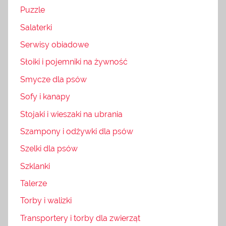
Puzzle
Salaterki
Serwisy obiadowe
Słoiki i pojemniki na żywność
Smycze dla psów
Sofy i kanapy
Stojaki i wieszaki na ubrania
Szampony i odżywki dla psów
Szelki dla psów
Szklanki
Talerze
Torby i walizki
Transportery i torby dla zwierząt