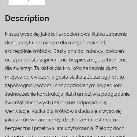
Description
Nasza wysokiej jakości, 2-poziomowa klatka zapewnia
duże, przytulne miejsce dla małych zwierząt,
szczególnie królików. Służy ona do: zabawy, ćwiczeń
oraz po prostu zapewnienia bezpiecznego schronienia
dla zwierząt. Ta klatka dla królików zapewnia dużo
miejsca do ćwiczeń, a gęsta siatka z żelaznego drutu
zapobiegnie psotom i niespodziewanym wypadkom.
Jednocześnie konstrukcja klatki umożliwia podglądanie
zwierząt domowych i zapewnia odpowiednią
wentylację. Klatka dla królików składa się z wysokiej
jakości, drewnianej ramy, dzięki czemu jest mocna,
bezpieczna i przetrwa lata użytkowania. Zielony dach
chroni przed deszczem, a przytulne wnętrze zapewnia