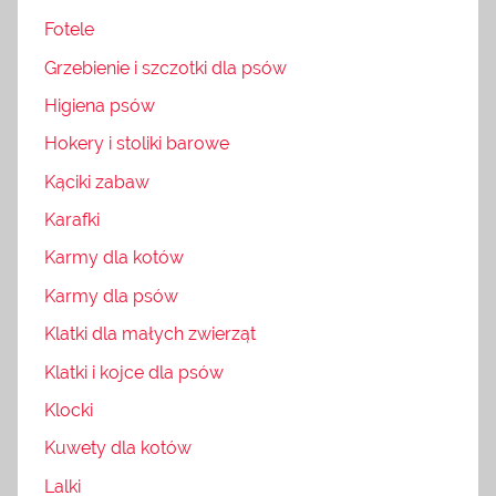
Fotele
Grzebienie i szczotki dla psów
Higiena psów
Hokery i stoliki barowe
Kąciki zabaw
Karafki
Karmy dla kotów
Karmy dla psów
Klatki dla małych zwierząt
Klatki i kojce dla psów
Klocki
Kuwety dla kotów
Lalki