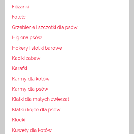
Filiżanki
Fotele
Grzebienie i szczotki dla psów
Higiena psów
Hokery i stoliki barowe
Kąciki zabaw
Karafki
Karmy dla kotów
Karmy dla psów
Klatki dla małych zwierząt
Klatki i kojce dla psów
Klocki
Kuwety dla kotów