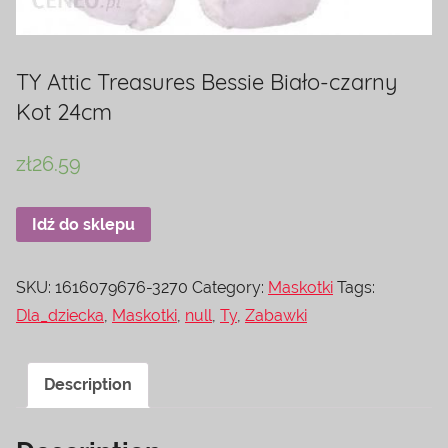
TY Attic Treasures Bessie Biało-czarny
Kot 24cm
zł
26.59
Idź do sklepu
SKU:
1616079676-3270
Category:
Maskotki
Tags:
Dla_dziecka
,
Maskotki
,
null
,
Ty
,
Zabawki
Description