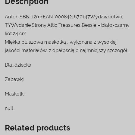
Description
Autor:ISBN: 12m+EAN: 0008421670147Wydawnictwo:
TYWydanie:Strony:Attic Treasures Bessie – biało-czarny
kot 24 cm
Miękka pluszowa maskotka , wykonana z wysokiej
jakości materiałów, z dbałością o najmniejszy szczegół.
Dla_dziecka
Zabawki
Maskotki
null
Related products