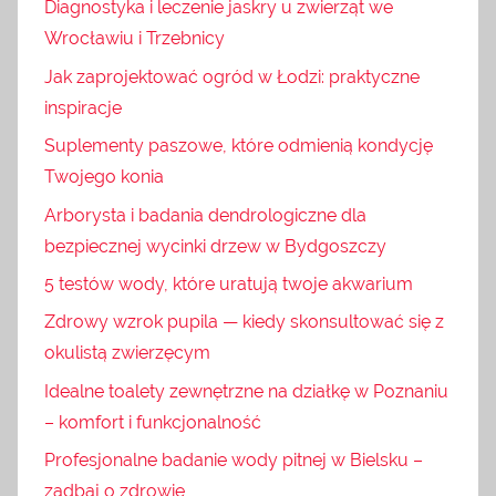
Diagnostyka i leczenie jaskry u zwierząt we
Wrocławiu i Trzebnicy
Jak zaprojektować ogród w Łodzi: praktyczne
inspiracje
Suplementy paszowe, które odmienią kondycję
Twojego konia
Arborysta i badania dendrologiczne dla
bezpiecznej wycinki drzew w Bydgoszczy
5 testów wody, które uratują twoje akwarium
Zdrowy wzrok pupila — kiedy skonsultować się z
okulistą zwierzęcym
Idealne toalety zewnętrzne na działkę w Poznaniu
– komfort i funkcjonalność
Profesjonalne badanie wody pitnej w Bielsku –
zadbaj o zdrowie