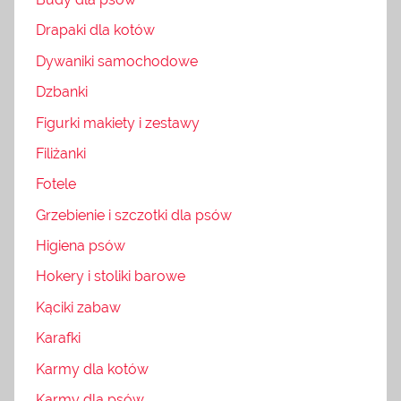
Drapaki dla kotów
Dywaniki samochodowe
Dzbanki
Figurki makiety i zestawy
Filiżanki
Fotele
Grzebienie i szczotki dla psów
Higiena psów
Hokery i stoliki barowe
Kąciki zabaw
Karafki
Karmy dla kotów
Karmy dla psów