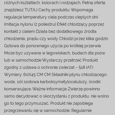
różnych kształtach, kolorach i rodzajach. Pełną ofertę
znajdziesz TUTAJ Cechy produktu: Wspomaga
regulacje temperatury ciala podczas cieplych dni
Imitacja nylonu (z poliestru) Efekt chłodzący poprzez
kontakt z ciałem Działa bez dodatkowego źródła
chłodzenia, prądu czy wody Chłodzi przez kilka godzin
Gotowa do ponownego użycia po krótkiej przerwie
Moze byc uzywana w legowiskach, budach dla psów
lub w samochodzie Wystarczy przetrzeć Produkt
zgodny z ustawa o ochronie zwierzat – §18 (AT)
Wymiary: 60X45 CM CM Składniki płynu chłodzącego:
woda, sól sodowa karboksymetylocelulozy, środki
konserwujące. Ważne informacje Zwierzę powinno
samo decydować o skorzystaniu z produktu, nie wolno
go to tego przymuszać. Produkt nie zapobiega
przegrzewaniu się w samochodzie. Regularnie