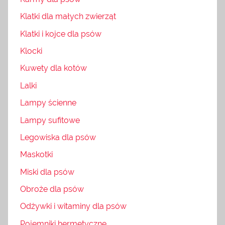
Klatki dla małych zwierząt
Klatki i kojce dla psów
Klocki
Kuwety dla kotów
Lalki
Lampy ścienne
Lampy sufitowe
Legowiska dla psów
Maskotki
Miski dla psów
Obroże dla psów
Odżywki i witaminy dla psów
Pojemniki hermetyczne