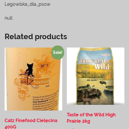
Legowiska_dla_psow
null
Related products
Sale!
Taste of the Wild High
Catz Finefood Cielęcina
Prairie 2kg
400G