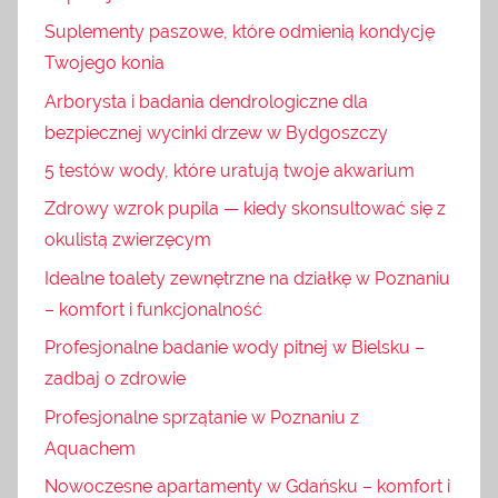
Suplementy paszowe, które odmienią kondycję
Twojego konia
Arborysta i badania dendrologiczne dla
bezpiecznej wycinki drzew w Bydgoszczy
5 testów wody, które uratują twoje akwarium
Zdrowy wzrok pupila — kiedy skonsultować się z
okulistą zwierzęcym
Idealne toalety zewnętrzne na działkę w Poznaniu
– komfort i funkcjonalność
Profesjonalne badanie wody pitnej w Bielsku –
zadbaj o zdrowie
Profesjonalne sprzątanie w Poznaniu z
Aquachem
Nowoczesne apartamenty w Gdańsku – komfort i