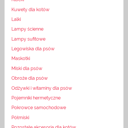
Kuwety dla kotów
Lalki
Lampy ścienne
Lampy sufitowe
Legowiska dla psów
Maskotki
Miski dla psów
Obroże dla psów
Odżywki i witaminy dla psów
Pojemniki hermetyczne
Pokrowce samochodowe
Półmiski
Pozostałe akcesoria dla kotów