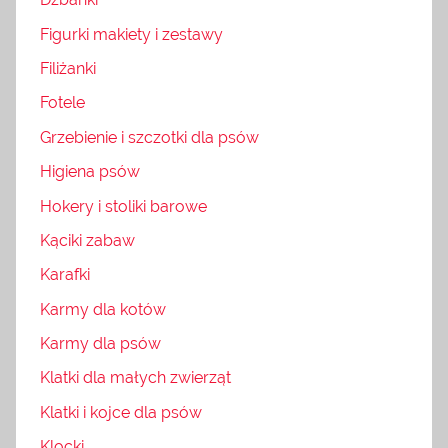
Figurki makiety i zestawy
Filiżanki
Fotele
Grzebienie i szczotki dla psów
Higiena psów
Hokery i stoliki barowe
Kąciki zabaw
Karafki
Karmy dla kotów
Karmy dla psów
Klatki dla małych zwierząt
Klatki i kojce dla psów
Klocki