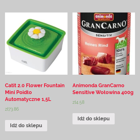
Catit 2.0 Flower Fountain
Animonda GranCarno
Mini Poidło
Sensitive Wołowina 400g
Automatyczne 1,5L
zł
4.58
zł
73.86
Idź do sklepu
Idź do sklepu