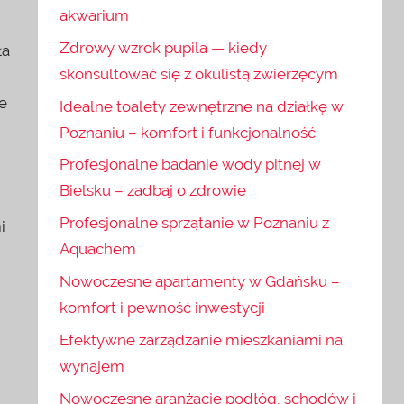
akwarium
Zdrowy wzrok pupila — kiedy
ła
skonsultować się z okulistą zwierzęcym
e
Idealne toalety zewnętrzne na działkę w
Poznaniu – komfort i funkcjonalność
Profesjonalne badanie wody pitnej w
Bielsku – zadbaj o zdrowie
Profesjonalne sprzątanie w Poznaniu z
i
Aquachem
Nowoczesne apartamenty w Gdańsku –
komfort i pewność inwestycji
Efektywne zarządzanie mieszkaniami na
wynajem
Nowoczesne aranżacje podłóg, schodów i