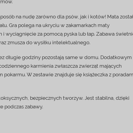
armów.
 sposób na nudę zarówno dla psów, jak i kotów! Mata zosta
łu. Gra polega na ukryciu w zakamarkach maty
 i wyciągnięcie za pomocą pyska lub łap. Zabawa świetni
oraz zmusza do wysiłku intelektualnego.
przez długie godziny pozostają same w domu. Dodatkowym
 codziennego karmienia zwłaszcza zwierząt mających
 pokarmu. W zestawie znajduje się książeczka z poradam
oksycznych, bezpiecznych tworzyw. Jest stabilna, dzięki
e podczas zabawy.