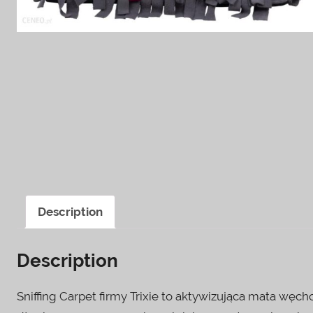
Description
Description
Sniffing Carpet firmy Trixie to aktywizująca mata wę