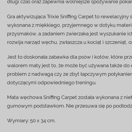
długi czas oraz zapewnia wolniejsze spożywanie pok
Gra aktywizująca Trixie Sniffing Carpet to rewelacyjny
wykonana z miękkiego, przyjemnego w dotyku materia
przysmaków, a zadaniem zwierzaka jest wyszukanie ich
rozwija narząd węchu, zwłaszcza u kociąt i szczeniąt, 
Jest to doskonała zabawka dla psów i kotów, które 
walorem maty jest to, że może być używana także do
problem z nadwagą czy ze zbyt łapczywym połykaniem
dotyczącymi odpowiedniego treningu.
Mata węchowa Sniffing Carpet została wykonana z niet
gumowym podstawkom. Nie przesuwa się po podłodz
Wymiary: 50 x 34 cm.