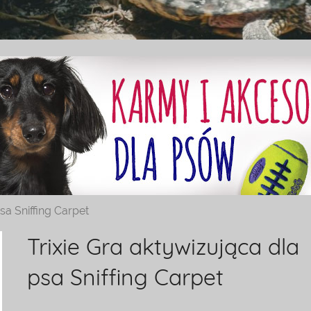
sa Sniffing Carpet
Trixie Gra aktywizująca dla
psa Sniffing Carpet