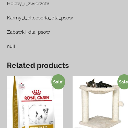
Hobby_i_zwierzeta
Karmy_i_akcesoria_dla_psow
Zabawki_dla_psow
null
Related products
Sale!
Sale