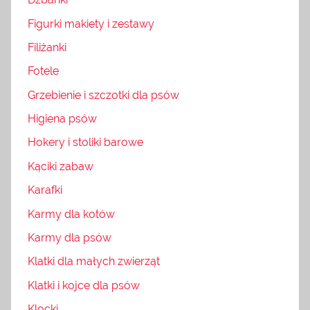
Figurki makiety i zestawy
Filiżanki
Fotele
Grzebienie i szczotki dla psów
Higiena psów
Hokery i stoliki barowe
Kąciki zabaw
Karafki
Karmy dla kotów
Karmy dla psów
Klatki dla małych zwierząt
Klatki i kojce dla psów
Klocki