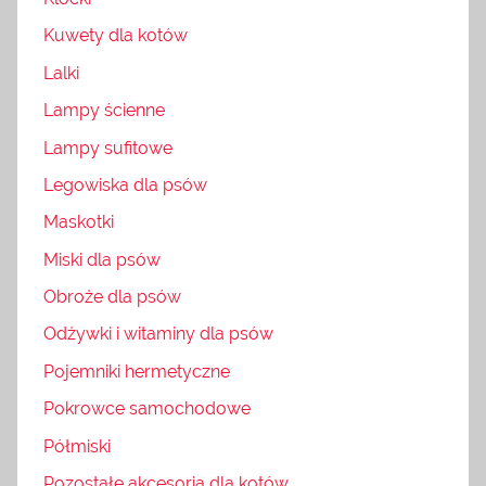
Kuwety dla kotów
Lalki
Lampy ścienne
Lampy sufitowe
Legowiska dla psów
Maskotki
Miski dla psów
Obroże dla psów
Odżywki i witaminy dla psów
Pojemniki hermetyczne
Pokrowce samochodowe
Półmiski
Pozostałe akcesoria dla kotów