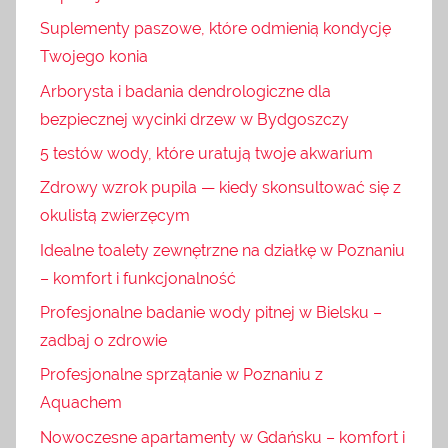
Suplementy paszowe, które odmienią kondycję
Twojego konia
Arborysta i badania dendrologiczne dla
bezpiecznej wycinki drzew w Bydgoszczy
5 testów wody, które uratują twoje akwarium
Zdrowy wzrok pupila — kiedy skonsultować się z
okulistą zwierzęcym
Idealne toalety zewnętrzne na działkę w Poznaniu
– komfort i funkcjonalność
Profesjonalne badanie wody pitnej w Bielsku –
zadbaj o zdrowie
Profesjonalne sprzątanie w Poznaniu z
Aquachem
Nowoczesne apartamenty w Gdańsku – komfort i