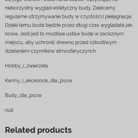
niekorzystny wygląd estetyczny budy. Zalecamy
regularne utrzymywanie budy w czystości i pielęgnację.
Dzięki temu buda będzie przez długi czas wyglądała jak
nowa. Jeśli jest to możliwe ustaw budę w zacisznym
miejscu, aby uchronić drewno przed szkodliwym
działaniem czynników atmosferyczynch.
Hobby_i_zwierzeta
Karmy_i_akcesoria_dla_psow
Budy_dla_psow
null
Related products