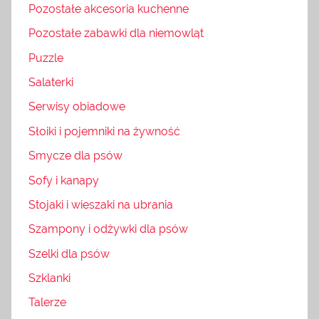
Pozostałe akcesoria kuchenne
Pozostałe zabawki dla niemowląt
Puzzle
Salaterki
Serwisy obiadowe
Słoiki i pojemniki na żywność
Smycze dla psów
Sofy i kanapy
Stojaki i wieszaki na ubrania
Szampony i odżywki dla psów
Szelki dla psów
Szklanki
Talerze