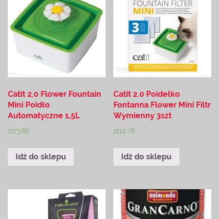
Catit 2.0 Flower Fountain
Catit 2.0 Poidełko
Mini Poidło
Fontanna Flower Mini Filtr
Automatyczne 1,5L
Wymienny 3szt
zł
73.86
zł
10.78
Idź do sklepu
Idź do sklepu