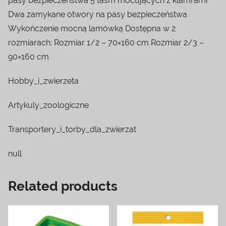
pasy bezpieczeństwa 5 taśm mocujących z klamrami
Dwa zamykane otwory na pasy bezpieczeństwa
Wykończenie mocną lamówką Dostępna w 2
rozmiarach: Rozmiar 1/2 – 70×160 cm Rozmiar 2/3 –
90×160 cm
Hobby_i_zwierzeta
Artykuly_zoologiczne
Transportery_i_torby_dla_zwierzat
null
Related products