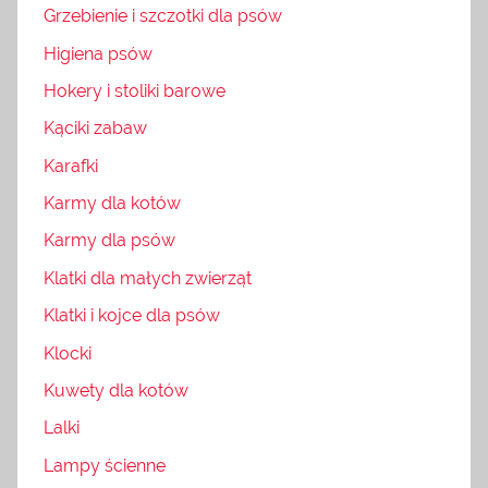
Grzebienie i szczotki dla psów
Higiena psów
Hokery i stoliki barowe
Kąciki zabaw
Karafki
Karmy dla kotów
Karmy dla psów
Klatki dla małych zwierząt
Klatki i kojce dla psów
Klocki
Kuwety dla kotów
Lalki
Lampy ścienne