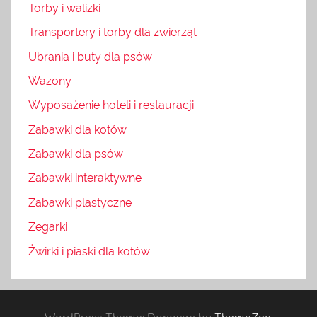
Torby i walizki
Transportery i torby dla zwierząt
Ubrania i buty dla psów
Wazony
Wyposażenie hoteli i restauracji
Zabawki dla kotów
Zabawki dla psów
Zabawki interaktywne
Zabawki plastyczne
Zegarki
Żwirki i piaski dla kotów
WordPress Theme: Donovan by
ThemeZee
.