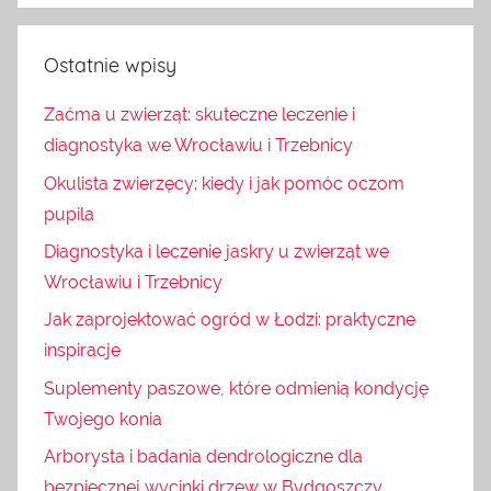
Ostatnie wpisy
Zaćma u zwierząt: skuteczne leczenie i
diagnostyka we Wrocławiu i Trzebnicy
Okulista zwierzęcy: kiedy i jak pomóc oczom
pupila
Diagnostyka i leczenie jaskry u zwierząt we
Wrocławiu i Trzebnicy
Jak zaprojektować ogród w Łodzi: praktyczne
inspiracje
Suplementy paszowe, które odmienią kondycję
Twojego konia
Arborysta i badania dendrologiczne dla
bezpiecznej wycinki drzew w Bydgoszczy