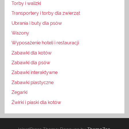
Torby i walizki
Transportery i torby dla zwierząt
Ubrania i buty dla psów
Wazony
Wyposażenie hoteli i restauracji
Zabawki dla kotów
Zabawki dla psów
Zabawki interaktywne
Zabawki plastyczne
Zegarki
Żwirki i piaski dla kotów
WordPress Theme: Donovan by
ThemeZee
.