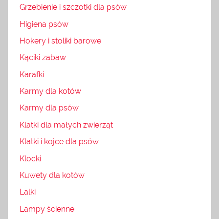
Grzebienie i szczotki dla psów
Higiena psów
Hokery i stoliki barowe
Kąciki zabaw
Karafki
Karmy dla kotów
Karmy dla psów
Klatki dla małych zwierząt
Klatki i kojce dla psów
Klocki
Kuwety dla kotów
Lalki
Lampy ścienne