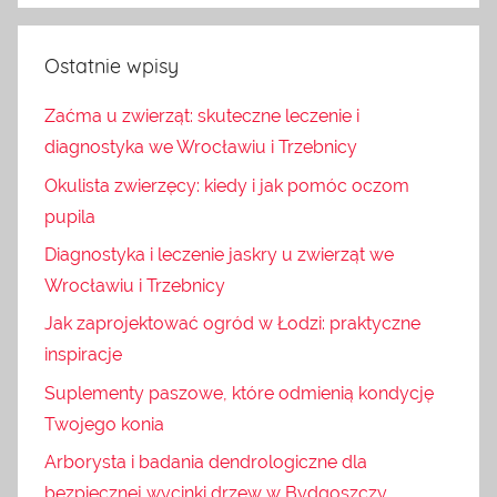
Ostatnie wpisy
Zaćma u zwierząt: skuteczne leczenie i
diagnostyka we Wrocławiu i Trzebnicy
Okulista zwierzęcy: kiedy i jak pomóc oczom
pupila
Diagnostyka i leczenie jaskry u zwierząt we
Wrocławiu i Trzebnicy
Jak zaprojektować ogród w Łodzi: praktyczne
inspiracje
Suplementy paszowe, które odmienią kondycję
Twojego konia
Arborysta i badania dendrologiczne dla
bezpiecznej wycinki drzew w Bydgoszczy