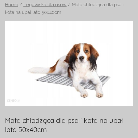
Home
/
Legowiska dla psów
/ Mata chłodząca dla psa i
na
kota na upał lato 50x40cm
temat
terrarystyki
i
akwarystyki.
Zapraszamy!
Mata chłodząca dla psa i kota na upał
lato 50x40cm