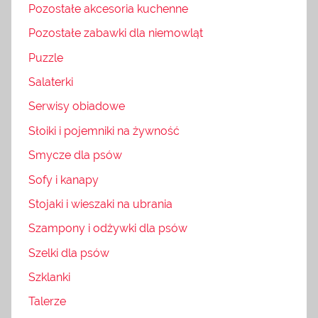
Pozostałe akcesoria kuchenne
Pozostałe zabawki dla niemowląt
Puzzle
Salaterki
Serwisy obiadowe
Słoiki i pojemniki na żywność
Smycze dla psów
Sofy i kanapy
Stojaki i wieszaki na ubrania
Szampony i odżywki dla psów
Szelki dla psów
Szklanki
Talerze