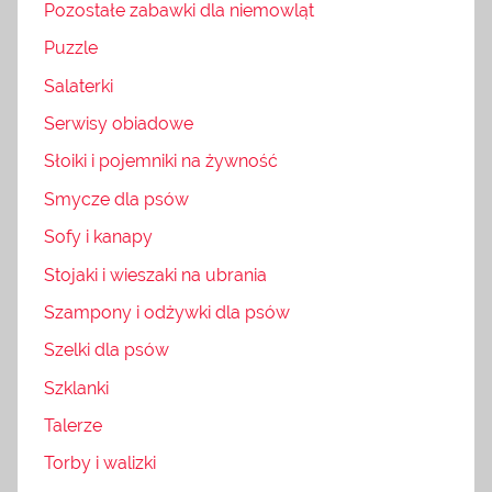
Pozostałe zabawki dla niemowląt
Puzzle
Salaterki
Serwisy obiadowe
Słoiki i pojemniki na żywność
Smycze dla psów
Sofy i kanapy
Stojaki i wieszaki na ubrania
Szampony i odżywki dla psów
Szelki dla psów
Szklanki
Talerze
Torby i walizki