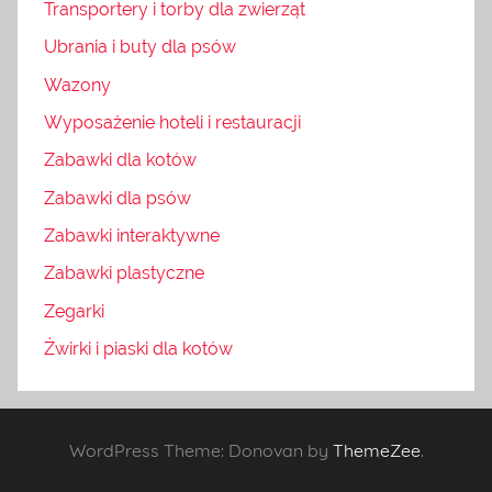
Transportery i torby dla zwierząt
Ubrania i buty dla psów
Wazony
Wyposażenie hoteli i restauracji
Zabawki dla kotów
Zabawki dla psów
Zabawki interaktywne
Zabawki plastyczne
Zegarki
Żwirki i piaski dla kotów
WordPress Theme: Donovan by
ThemeZee
.