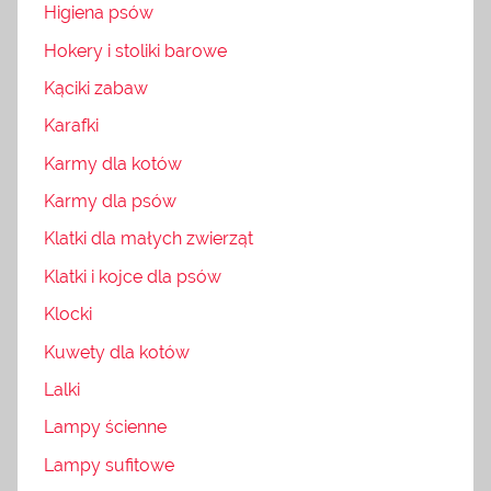
Higiena psów
Hokery i stoliki barowe
Kąciki zabaw
Karafki
Karmy dla kotów
Karmy dla psów
Klatki dla małych zwierząt
Klatki i kojce dla psów
Klocki
Kuwety dla kotów
Lalki
Lampy ścienne
Lampy sufitowe