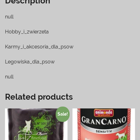
Description
null
Hobby_i_zwierzeta
Karmy_i_akcesoria_dla_psow
Legowiska_dla_psow
null
Related products
Sale!