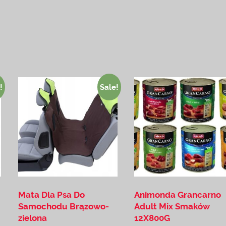
!
Sale!
Mata Dla Psa Do
Animonda Grancarno
Samochodu Brązowo-
Adult Mix Smaków
zielona
12X800G