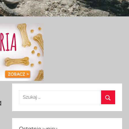
a
Ostatnie wpisy