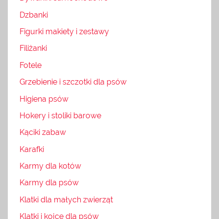
Dzbanki
Figurki makiety i zestawy
Filiżanki
Fotele
Grzebienie i szczotki dla psów
Higiena psów
Hokery i stoliki barowe
Kąciki zabaw
Karafki
Karmy dla kotów
Karmy dla psów
Klatki dla małych zwierząt
Klatki i kojce dla psów