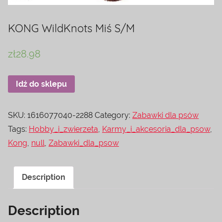
KONG WildKnots Miś S/M
zł
28.98
Idź do sklepu
SKU:
1616077040-2288
Category:
Zabawki dla psów
Tags:
Hobby_i_zwierzeta
,
Karmy_i_akcesoria_dla_psow
,
Kong
,
null
,
Zabawki_dla_psow
Description
Description