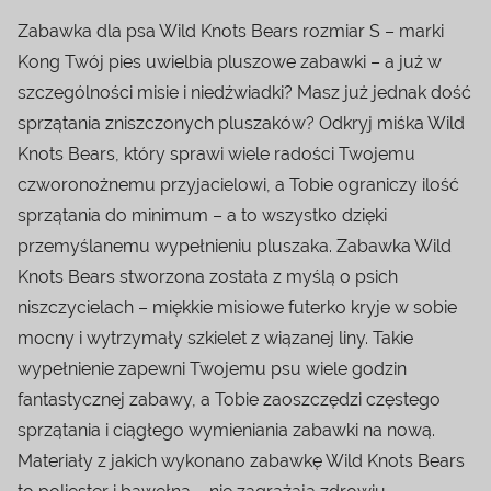
Zabawka dla psa Wild Knots Bears rozmiar S – marki
Kong Twój pies uwielbia pluszowe zabawki – a już w
szczególności misie i niedźwiadki? Masz już jednak dość
sprzątania zniszczonych pluszaków? Odkryj miśka Wild
Knots Bears, który sprawi wiele radości Twojemu
czworonożnemu przyjacielowi, a Tobie ograniczy ilość
sprzątania do minimum – a to wszystko dzięki
przemyślanemu wypełnieniu pluszaka. Zabawka Wild
Knots Bears stworzona została z myślą o psich
niszczycielach – miękkie misiowe futerko kryje w sobie
mocny i wytrzymały szkielet z wiązanej liny. Takie
wypełnienie zapewni Twojemu psu wiele godzin
fantastycznej zabawy, a Tobie zaoszczędzi częstego
sprzątania i ciągłego wymieniania zabawki na nową.
Materiały z jakich wykonano zabawkę Wild Knots Bears