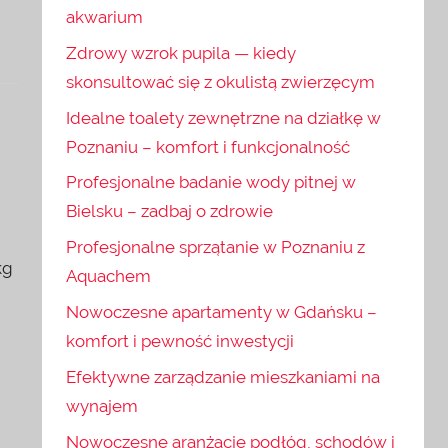
akwarium
Zdrowy wzrok pupila — kiedy
skonsultować się z okulistą zwierzęcym
Idealne toalety zewnętrzne na działkę w
Poznaniu – komfort i funkcjonalność
Profesjonalne badanie wody pitnej w
Bielsku – zadbaj o zdrowie
Profesjonalne sprzątanie w Poznaniu z
kg
Aquachem
Nowoczesne apartamenty w Gdańsku –
komfort i pewność inwestycji
Efektywne zarządzanie mieszkaniami na
wynajem
Nowoczesne aranżacje podłóg, schodów i