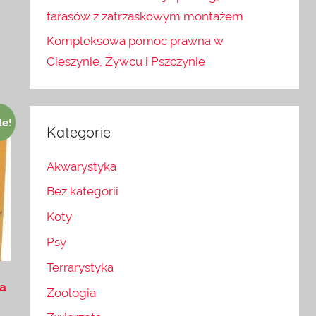
tarasów z zatrzaskowym montażem
Kompleksowa pomoc prawna w
Cieszynie, Żywcu i Pszczynie
le!
Kategorie
Akwarystyka
Bez kategorii
Koty
Psy
Terrarystyka
na
Zoologia