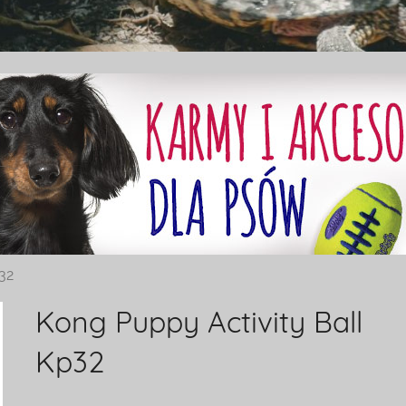
32
Kong Puppy Activity Ball
Kp32