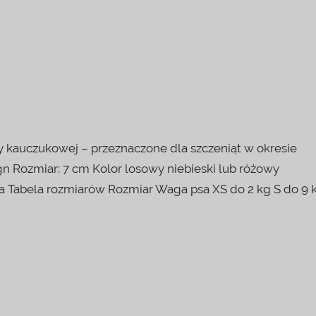
 kauczukowej – przeznaczone dla szczeniąt w okresie
gn Rozmiar: 7 cm Kolor losowy niebieski lub różowy
uka Tabela rozmiarów Rozmiar Waga psa XS do 2 kg S do 9 