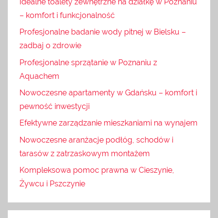
Idealne toalety zewnętrzne na działkę w Poznaniu
– komfort i funkcjonalność
Profesjonalne badanie wody pitnej w Bielsku –
zadbaj o zdrowie
Profesjonalne sprzątanie w Poznaniu z
Aquachem
Nowoczesne apartamenty w Gdańsku – komfort i
pewność inwestycji
Efektywne zarządzanie mieszkaniami na wynajem
Nowoczesne aranżacje podłóg, schodów i
tarasów z zatrzaskowym montażem
Kompleksowa pomoc prawna w Cieszynie,
Żywcu i Pszczynie