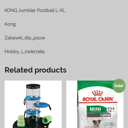
KONG Jumbler Football L-XL
Kong
Zabawki_dla_psow
Hobby_i_zwierzeta
Related products
Sale!