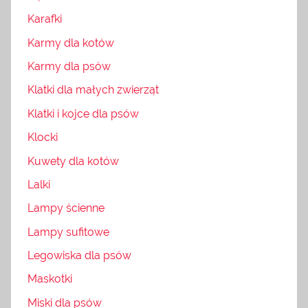
Karafki
Karmy dla kotów
Karmy dla psów
Klatki dla małych zwierząt
Klatki i kojce dla psów
Klocki
Kuwety dla kotów
Lalki
Lampy ścienne
Lampy sufitowe
Legowiska dla psów
Maskotki
Miski dla psów