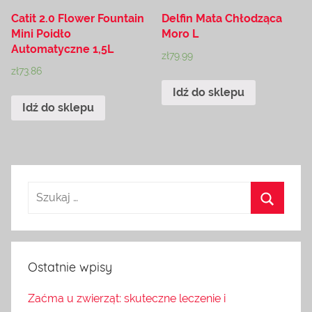
Catit 2.0 Flower Fountain
Delfin Mata Chłodząca
Mini Poidło
Moro L
Automatyczne 1,5L
zł
79.99
zł
73.86
Idź do sklepu
Idź do sklepu
Ostatnie wpisy
Zaćma u zwierząt: skuteczne leczenie i