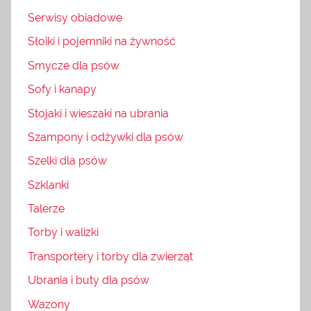
Serwisy obiadowe
Słoiki i pojemniki na żywność
Smycze dla psów
Sofy i kanapy
Stojaki i wieszaki na ubrania
Szampony i odżywki dla psów
Szelki dla psów
Szklanki
Talerze
Torby i walizki
Transportery i torby dla zwierząt
Ubrania i buty dla psów
Wazony