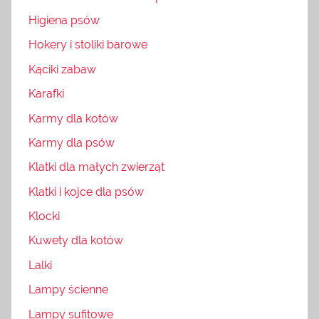
Higiena psów
Hokery i stoliki barowe
Kąciki zabaw
Karafki
Karmy dla kotów
Karmy dla psów
Klatki dla małych zwierząt
Klatki i kojce dla psów
Klocki
Kuwety dla kotów
Lalki
Lampy ścienne
Lampy sufitowe