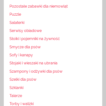
Pozostałe zabawki dla niemowląt
Puzzle
Salaterki
Serwisy obiadowe
Słoiki i pojemniki na żywność
Smycze dla psów
Sofy i kanapy
Stojaki i wieszaki na ubrania
Szampony i odżywki dla psów
Szelki dla psów
Szklanki
Talerze
Torby i walizki