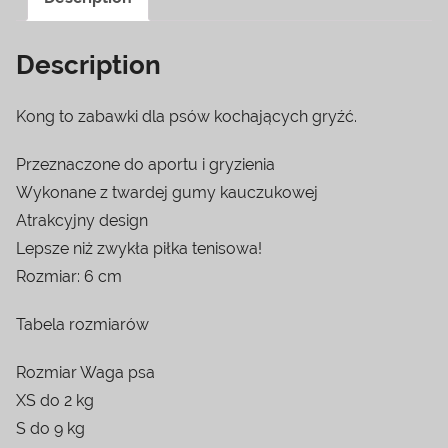
Description
Kong to zabawki dla psów kochających gryźć.
Przeznaczone do aportu i gryzienia
Wykonane z twardej gumy kauczukowej
Atrakcyjny design
Lepsze niż zwykła piłka tenisowa!
Rozmiar: 6 cm
Tabela rozmiarów
Rozmiar Waga psa
XS do 2 kg
S do 9 kg