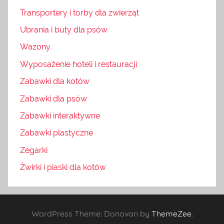
Transportery i torby dla zwierząt
Ubrania i buty dla psów
Wazony
Wyposażenie hoteli i restauracji
Zabawki dla kotów
Zabawki dla psów
Zabawki interaktywne
Zabawki plastyczne
Zegarki
Żwirki i piaski dla kotów
WordPress Theme: Donovan by
ThemeZee
.