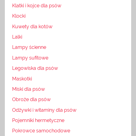
Klatki i kojce dla psów
Klocki
Kuwety dla kotów
Lalki
Lampy ścienne
Lampy sufitowe
Legowiska dla psów
Maskotki
Miski dla psów
Obroże dla psów
Odżywki i witaminy dla psów
Pojemniki hermetyczne
Pokrowce samochodowe