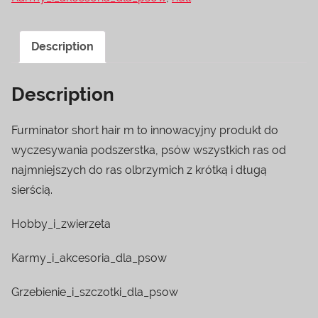
Description
Description
Furminator short hair m to innowacyjny produkt do
wyczesywania podszerstka, psów wszystkich ras od
najmniejszych do ras olbrzymich z krótką i długą
sierścią.
Hobby_i_zwierzeta
Karmy_i_akcesoria_dla_psow
Grzebienie_i_szczotki_dla_psow