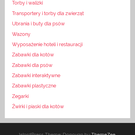
Torby i walizki
Transportery i torby dla zwierząt
Ubrania i buty dla psów
Wazony
Wyposażenie hoteli i restauracji
Zabawki dla kotów
Zabawki dla psów
Zabawki interaktywne
Zabawki plastyczne
Zegarki
Żwirki i piaski dla kotów
WordPress Theme: Donovan by
ThemeZee
.