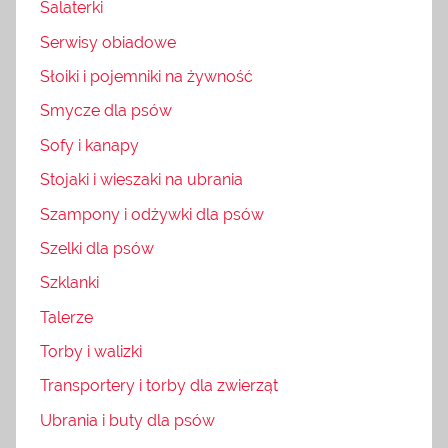
Salaterki
Serwisy obiadowe
Słoiki i pojemniki na żywność
Smycze dla psów
Sofy i kanapy
Stojaki i wieszaki na ubrania
Szampony i odżywki dla psów
Szelki dla psów
Szklanki
Talerze
Torby i walizki
Transportery i torby dla zwierząt
Ubrania i buty dla psów