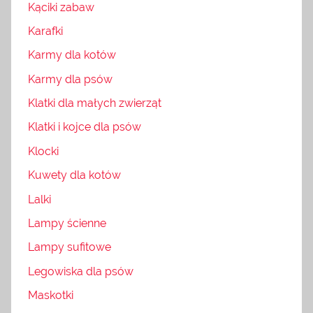
Kąciki zabaw
Karafki
Karmy dla kotów
Karmy dla psów
Klatki dla małych zwierząt
Klatki i kojce dla psów
Klocki
Kuwety dla kotów
Lalki
Lampy ścienne
Lampy sufitowe
Legowiska dla psów
Maskotki