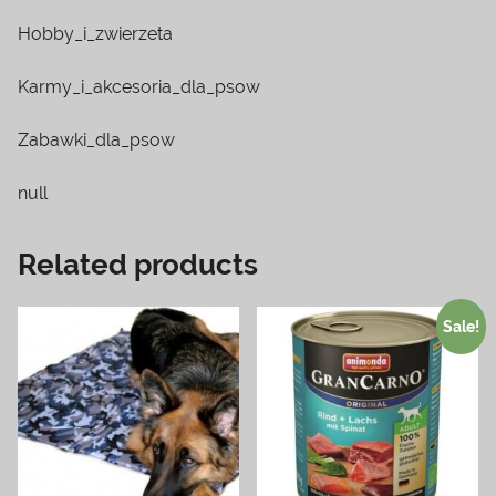
Hobby_i_zwierzeta
Karmy_i_akcesoria_dla_psow
Zabawki_dla_psow
null
Related products
Sale!