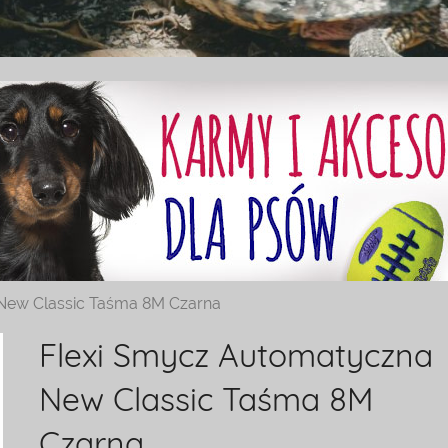
New Classic Taśma 8M Czarna
Flexi Smycz Automatyczna
New Classic Taśma 8M
Czarna