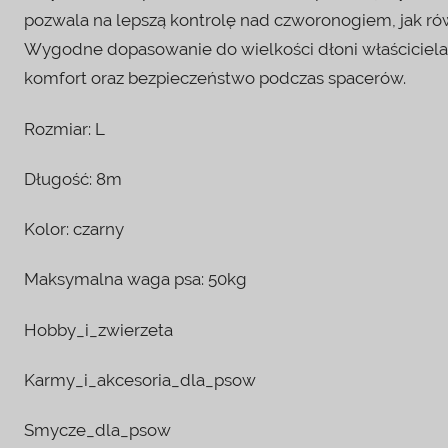
pozwala na lepszą kontrolę nad czworonogiem, jak rów
Wygodne dopasowanie do wielkości dłoni właściciela,
komfort oraz bezpieczeństwo podczas spacerów.
Rozmiar: L
Długość: 8m
Kolor: czarny
Maksymalna waga psa: 50kg
Hobby_i_zwierzeta
Karmy_i_akcesoria_dla_psow
Smycze_dla_psow