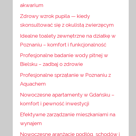
akwarium
Zdrowy wzrok pupila — kiedy
skonsultować się z okulistą zwierzęcym
Idealne toalety zewnętrzne na działkę w
Poznaniu – komfort i funkcjonalność
Profesjonalne badanie wody pitnej w
Bielsku – zadbaj o zdrowie
Profesjonalne sprzątanie w Poznaniu z
Aquachem
Nowoczesne apartamenty w Gdańsku –
komfort i pewność inwestycji
Efektywne zarządzanie mieszkaniami na
wynajem
Nowoczesne aranżacje podłóg, schodów i