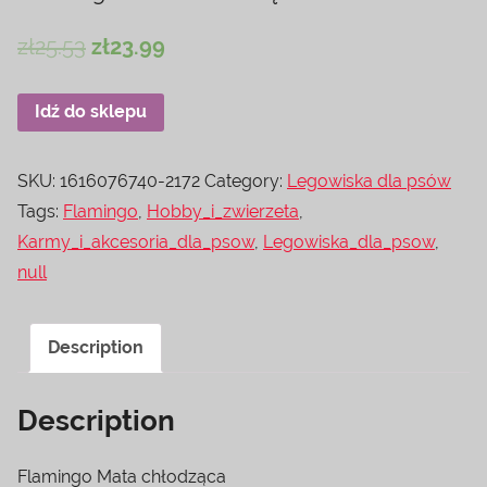
zł
25.53
zł
23.99
Idź do sklepu
SKU:
1616076740-2172
Category:
Legowiska dla psów
Tags:
Flamingo
,
Hobby_i_zwierzeta
,
Karmy_i_akcesoria_dla_psow
,
Legowiska_dla_psow
,
null
Description
Description
Flamingo Mata chłodząca