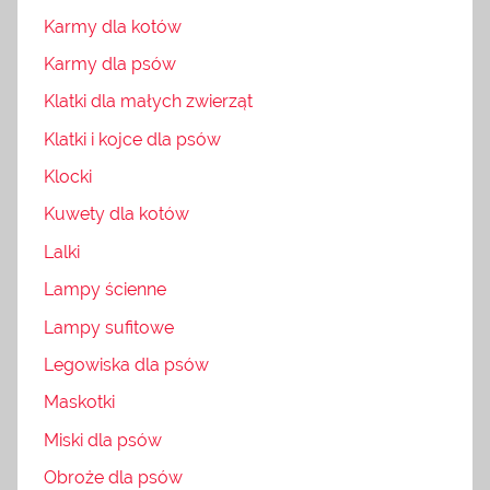
Karmy dla kotów
Karmy dla psów
Klatki dla małych zwierząt
Klatki i kojce dla psów
Klocki
Kuwety dla kotów
Lalki
Lampy ścienne
Lampy sufitowe
Legowiska dla psów
Maskotki
Miski dla psów
Obroże dla psów