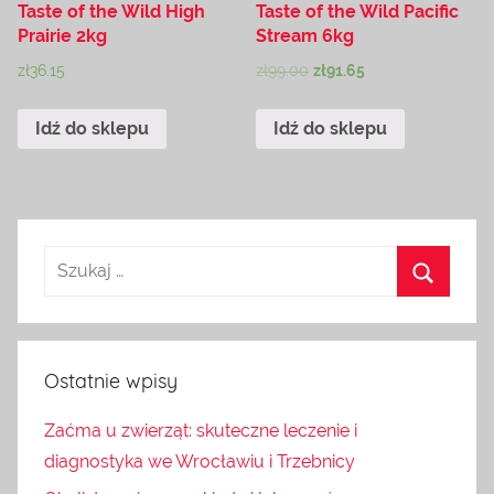
Taste of the Wild High
Taste of the Wild Pacific
Prairie 2kg
Stream 6kg
zł
36.15
zł
99.00
zł
91.65
Idź do sklepu
Idź do sklepu
Ostatnie wpisy
Zaćma u zwierząt: skuteczne leczenie i
diagnostyka we Wrocławiu i Trzebnicy