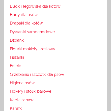
Budki i legowiska dla kotów
Budy dla psów
Drapaki dla kotów
Dywaniki samochodowe
Dzbanki
Figurki makiety i zestawy
Filiżanki
Fotele
Grzebienie i szczotki dla psów
Higiena psów
Hokery i stoliki barowe
Kąciki zabaw
Karafki