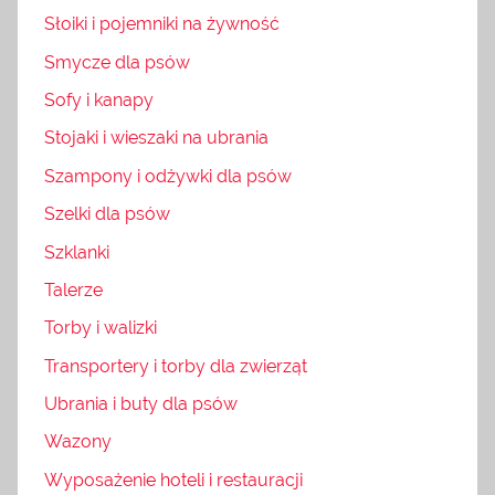
Słoiki i pojemniki na żywność
Smycze dla psów
Sofy i kanapy
Stojaki i wieszaki na ubrania
Szampony i odżywki dla psów
Szelki dla psów
Szklanki
Talerze
Torby i walizki
Transportery i torby dla zwierząt
Ubrania i buty dla psów
Wazony
Wyposażenie hoteli i restauracji