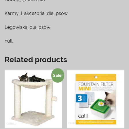
Karmy_i_akcesoria_dla_psow
Legowiska_dla_psow
null
Related products
Sale!