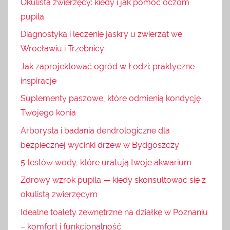
Okulista zwierzęcy: kiedy i jak pomóc oczom
pupila
Diagnostyka i leczenie jaskry u zwierząt we
Wrocławiu i Trzebnicy
Jak zaprojektować ogród w Łodzi: praktyczne
inspiracje
Suplementy paszowe, które odmienią kondycję
Twojego konia
Arborysta i badania dendrologiczne dla
bezpiecznej wycinki drzew w Bydgoszczy
5 testów wody, które uratują twoje akwarium
Zdrowy wzrok pupila — kiedy skonsultować się z
okulistą zwierzęcym
Idealne toalety zewnętrzne na działkę w Poznaniu
– komfort i funkcjonalność